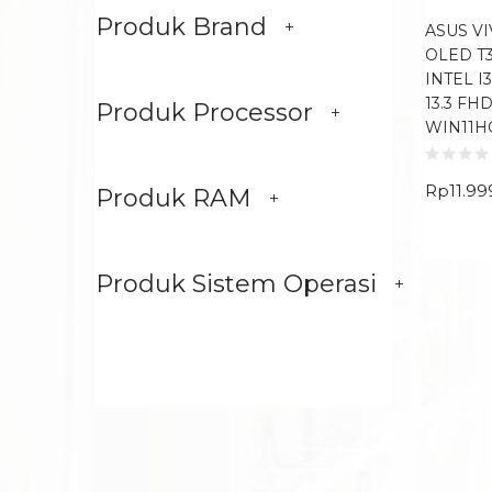
Produk Brand
ASUS V
OLED T
INTEL I
13.3 FH
Produk Processor
WIN11H
Rp
11.99
Produk RAM
Produk Sistem Operasi