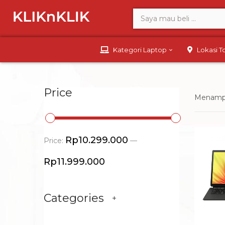
Kategori Laptop
Lokasi 
Price
Menampi
Rp10.299.000
Price:
—
Rp11.999.000
Categories