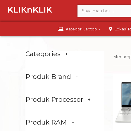
Kategori Laptop
Lokasi 
Categories
Menampil
Produk Brand
Produk Processor
Produk RAM