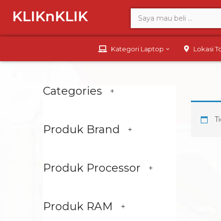
Kategori Laptop
Lokasi 
Categories
Ti
Produk Brand
Produk Processor
Produk RAM