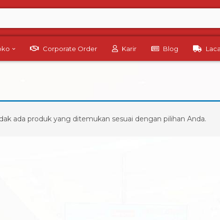
Toko
Corporate Order
Karir
Blog
Lac
dak ada produk yang ditemukan sesuai dengan pilihan Anda.