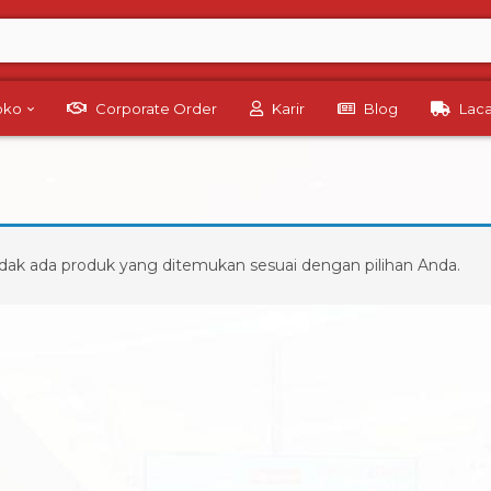
Toko
Corporate Order
Karir
Blog
Lac
dak ada produk yang ditemukan sesuai dengan pilihan Anda.