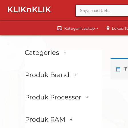
Kategori Laptop
Lokasi 
Categories
Ti
Produk Brand
Produk Processor
Produk RAM