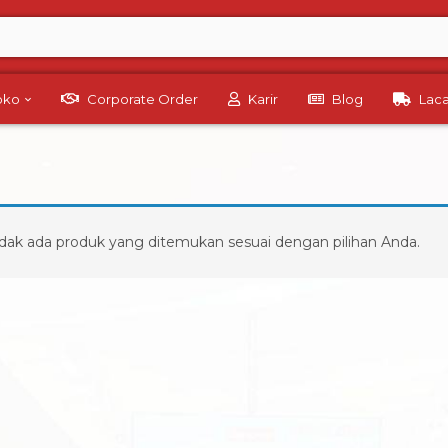
Toko
Corporate Order
Karir
Blog
Lac
dak ada produk yang ditemukan sesuai dengan pilihan Anda.