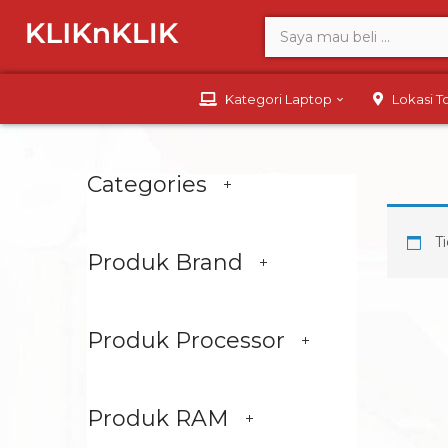
Kategori Laptop
Lokasi 
Categories
Ti
Produk Brand
Produk Processor
Produk RAM