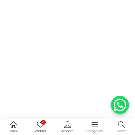
0
Home
Wishlist
Account
Categories
Search