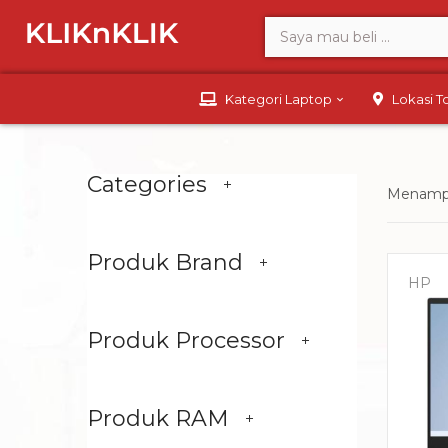
Kategori Laptop
Lokasi 
Categories
Menampi
Produk Brand
HP
Produk Processor
Produk RAM