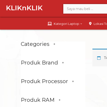
Kategori Laptop
Lokasi 
Categories
Ti
Produk Brand
Produk Processor
Produk RAM