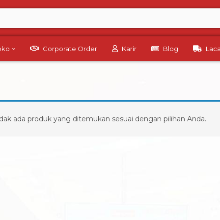
Toko
Corporate Order
Karir
Blog
Lac
dak ada produk yang ditemukan sesuai dengan pilihan Anda.