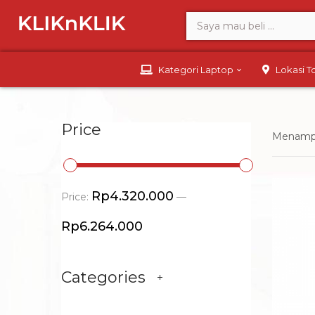
Kategori Laptop
Lokasi 
Price
Menampi
Rp4.320.000
Price:
—
Rp6.264.000
Categories