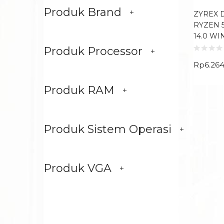
Produk Brand
ZYREX 
RYZEN 5
14.0 WI
Produk Processor
Rp
6.26
Produk RAM
Produk Sistem Operasi
Produk VGA