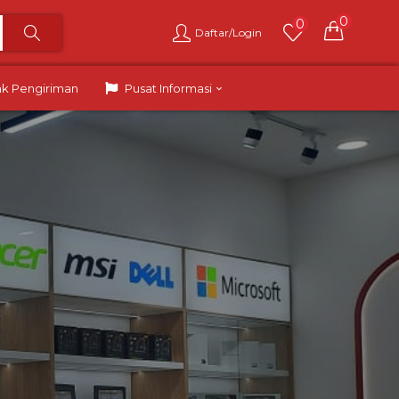
0
0
Daftar/Login
ak Pengiriman
Pusat Informasi