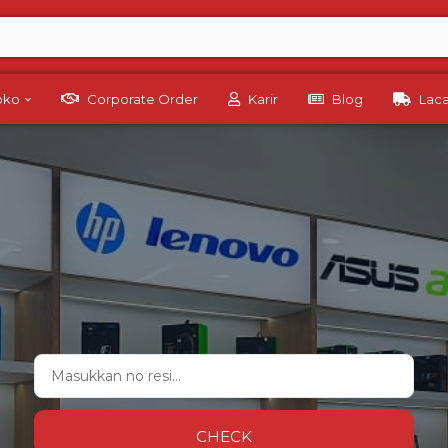
Toko
Corporate Order
Karir
Blog
Lac