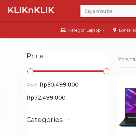
Kategori Laptop
Lokasi 
Price
Menampi
Rp50.499.000
Price:
—
Rp72.499.000
Categories