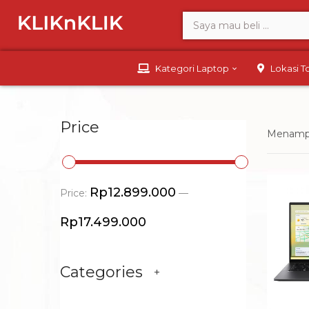
Kategori Laptop
Lokasi 
Price
Menampi
Rp12.899.000
Price:
—
Rp17.499.000
Categories