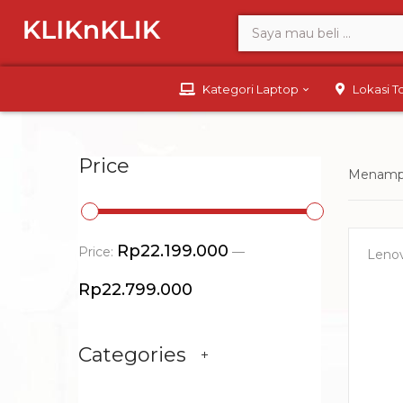
Kategori Laptop
Lokasi 
Price
Menampi
Rp22.199.000
Price:
—
Leno
Rp22.799.000
Categories