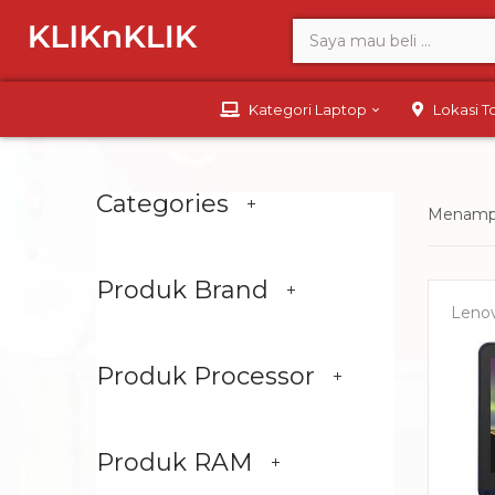
Kategori Laptop
Lokasi 
Categories
Menampi
Produk Brand
Leno
Produk Processor
Produk RAM