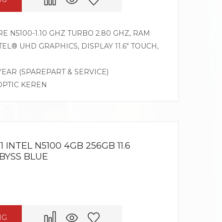
 N5100-1.10 GHZ TURBO 2.80 GHZ, RAM
TEL® UHD GRAPHICS, DISPLAY 11.6″ TOUCH,
 YEAR (SPAREPART & SERVICE)
OPTIC KEREN
 INTEL N5100 4GB 256GB 11.6
BYSS BLUE
NG