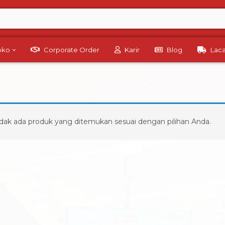
Toko
Corporate Order
Karir
Blog
Lac
dak ada produk yang ditemukan sesuai dengan pilihan Anda.