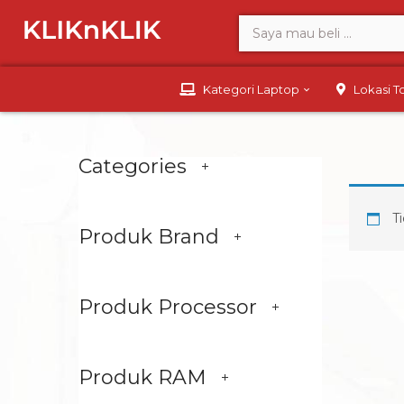
Kategori Laptop
Lokasi 
Categories
Ti
Produk Brand
Produk Processor
Produk RAM