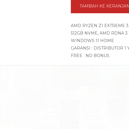
TAMBAH KE KERANJA
AMD RYZEN Z1 EXTREME 3.
512GB NVME, AMD RDNA 3 G
WINDOWS 11 HOME
GARANSI : DISTRIBUTOR 1
FREE : NO BONUS