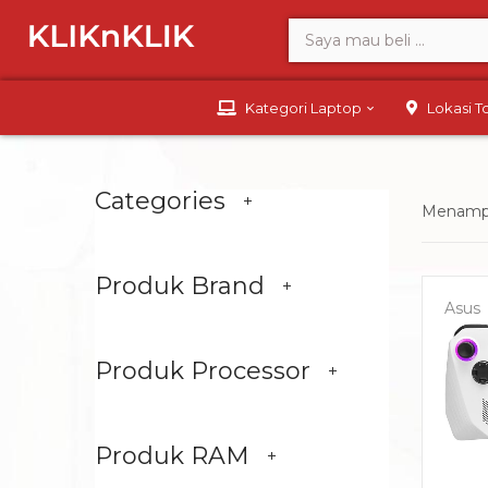
Kategori Laptop
Lokasi 
Categories
Menampil
Produk Brand
Asus
Produk Processor
Produk RAM