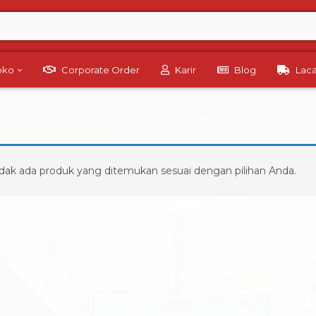
Toko
Corporate Order
Karir
Blog
Lac
dak ada produk yang ditemukan sesuai dengan pilihan Anda.