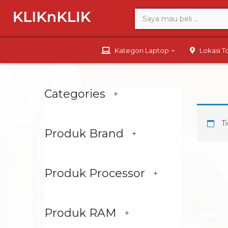
Kategori Laptop
Lokasi 
Categories
Ti
Produk Brand
Produk Processor
Produk RAM