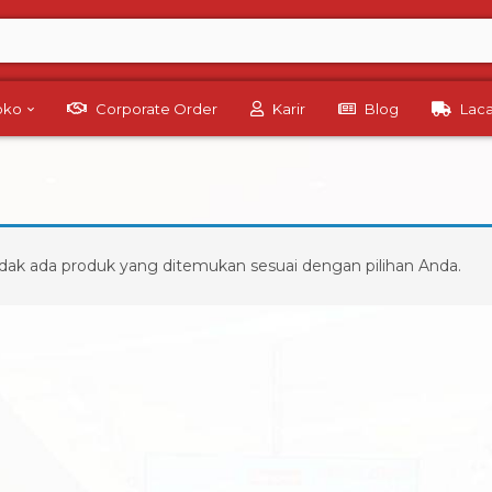
Toko
Corporate Order
Karir
Blog
Lac
dak ada produk yang ditemukan sesuai dengan pilihan Anda.