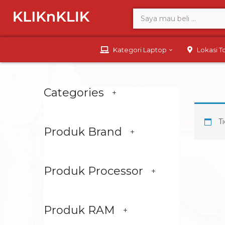
Kategori Laptop
Lokasi 
Categories
Ti
Produk Brand
Produk Processor
Produk RAM