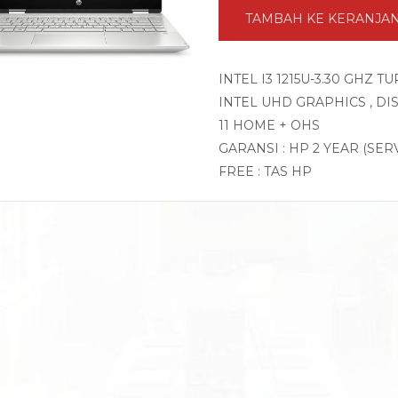
TAMBAH KE KERANJA
INTEL I3 1215U-3.30 GHZ 
INTEL UHD GRAPHICS , DI
11 HOME + OHS
GARANSI : HP 2 YEAR (SER
FREE : TAS HP