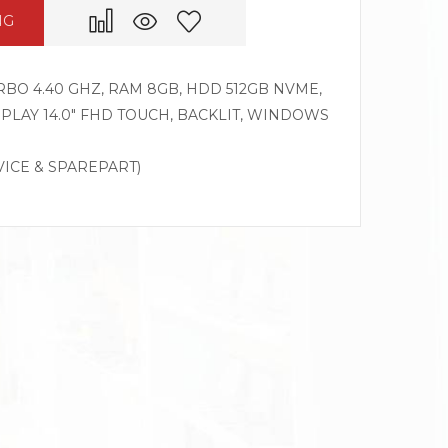
NG
TURBO 4.40 GHZ, RAM 8GB, HDD 512GB NVME,
SPLAY 14.0″ FHD TOUCH, BACKLIT, WINDOWS
VICE & SPAREPART)