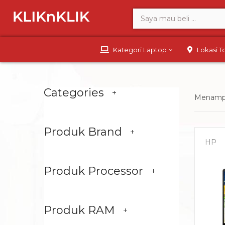
Kategori Laptop
Lokasi 
Categories
Menampil
Produk Brand
HP
Produk Processor
Produk RAM