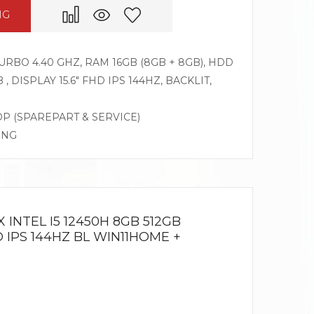
NG
 TURBO 4.40 GHZ, RAM 16GB (8GB + 8GB), HDD
, DISPLAY 15.6″ FHD IPS 144HZ, BACKLIT,
DP (SPAREPART & SERVICE)
ING
X INTEL I5 12450H 8GB 512GB
D IPS 144HZ BL WIN11HOME +