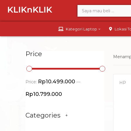
Kategori Laptop
Lokasi 
Price
Menampi
Rp10.499.000
Price:
—
HP
Rp10.799.000
Categories