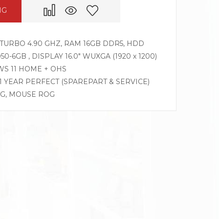
NG
Z TURBO 4.90 GHZ, RAM 16GB DDR5, HDD
0-6GB , DISPLAY 16.0″ WUXGA (1920 x 1200)
WS 11 HOME + OHS
 1 YEAR PERFECT (SPAREPART & SERVICE)
OG, MOUSE ROG