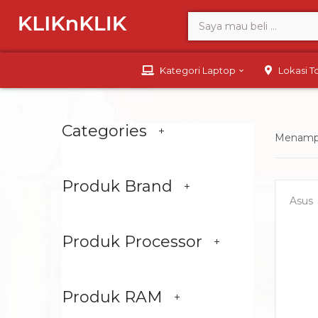
Kategori Laptop
Lokasi 
Categories
Menampil
Produk Brand
Asus
Produk Processor
Produk RAM