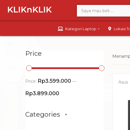
Kategori Laptop
Lokasi 
Price
Menampi
Rp3.599.000
Price:
—
Asus
Rp3.899.000
Categories