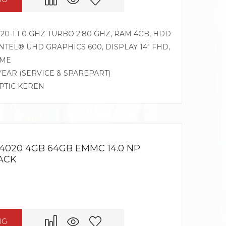
0-1.1 0 GHZ TURBO 2.80 GHZ, RAM 4GB, HDD
INTEL® UHD GRAPHICS 600, DISPLAY 14″ FHD,
OME
 YEAR (SERVICE & SPAREPART)
OPTIC KEREN
N4020 4GB 64GB EMMC 14.0 NP
ACK
NG