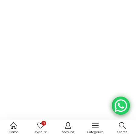
0
Home
Wishlist
Account
Categories
Search