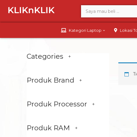
Kategori Laptop
Lokasi 
Categories
Ti
Produk Brand
Produk Processor
Produk RAM