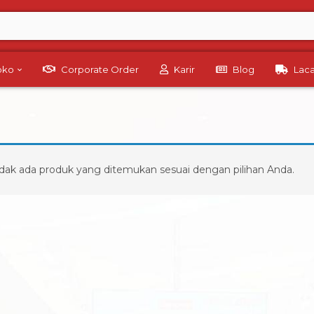
Toko
Corporate Order
Karir
Blog
Lac
dak ada produk yang ditemukan sesuai dengan pilihan Anda.