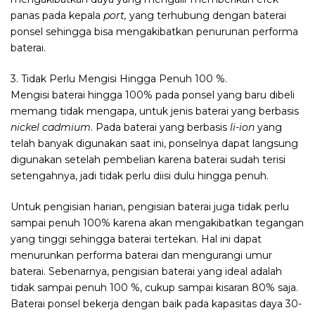
panas pada kepala
port,
yang terhubung dengan baterai
ponsel sehingga bisa mengakibatkan penurunan performa
baterai.
3. Tidak Perlu Mengisi Hingga Penuh 100 %.
Mengisi baterai hingga 100% pada ponsel yang baru dibeli
memang tidak mengapa, untuk jenis baterai yang berbasis
nickel cadmium
. Pada baterai yang berbasis
li-ion
yang
telah banyak digunakan saat ini, ponselnya dapat langsung
digunakan setelah pembelian karena baterai sudah terisi
setengahnya, jadi tidak perlu diisi dulu hingga penuh.
Untuk pengisian harian, pengisian baterai juga tidak perlu
sampai penuh 100% karena akan mengakibatkan tegangan
yang tinggi sehingga baterai tertekan. Hal ini dapat
menurunkan performa baterai dan mengurangi umur
baterai. Sebenarnya, pengisian baterai yang ideal adalah
tidak sampai penuh 100 %, cukup sampai kisaran 80% saja.
Baterai ponsel bekerja dengan baik pada kapasitas daya 30-