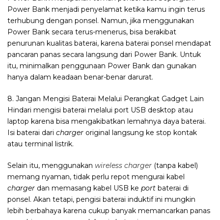
Power Bank menjadi penyelamat ketika kamu ingin terus
terhubung dengan ponsel. Namun, jika menggunakan
Power Bank secara terus-menerus, bisa berakibat
penurunan kualitas baterai, karena baterai ponsel mendapat
pancaran panas secara langsung dari Power Bank. Untuk
itu, minimalkan penggunaan Power Bank dan gunakan
hanya dalam keadaan benar-benar darurat.
8. Jangan Mengisi Baterai Melalui Perangkat Gadget Lain
Hindari mengisi baterai melalui port USB desktop atau
laptop karena bisa mengakibatkan lemahnya daya baterai.
Isi baterai dari
charger
original langsung ke stop kontak
atau terminal listrik.
Selain itu, menggunakan
wireless charger
(tanpa kabel)
memang nyaman, tidak perlu repot mengurai kabel
charger
dan memasang kabel USB ke
port
baterai di
ponsel. Akan tetapi, pengisi baterai induktif ini mungkin
lebih berbahaya karena cukup banyak memancarkan panas