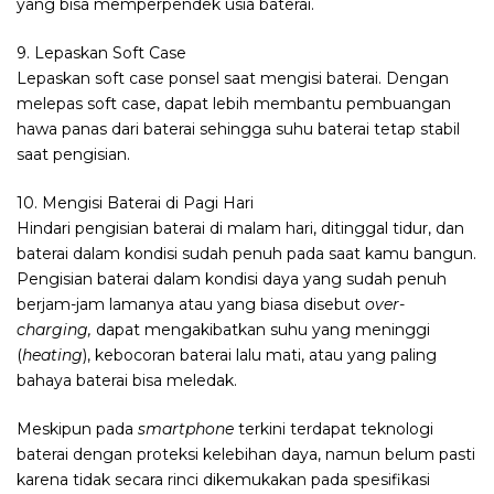
yang bisa memperpendek usia baterai.
9. Lepaskan Soft Case
Lepaskan soft case ponsel saat mengisi baterai. Dengan
melepas soft case, dapat lebih membantu pembuangan
hawa panas dari baterai sehingga suhu baterai tetap stabil
saat pengisian.
10. Mengisi Baterai di Pagi Hari
Hindari pengisian baterai di malam hari, ditinggal tidur, dan
baterai dalam kondisi sudah penuh pada saat kamu bangun.
Pengisian baterai dalam kondisi daya yang sudah penuh
berjam-jam lamanya atau yang biasa disebut
over-
charging,
dapat mengakibatkan suhu yang meninggi
(
heating
), kebocoran baterai lalu mati, atau yang paling
bahaya baterai bisa meledak.
Meskipun pada
smartphone
terkini terdapat teknologi
baterai dengan proteksi kelebihan daya, namun belum pasti
karena tidak secara rinci dikemukakan pada spesifikasi