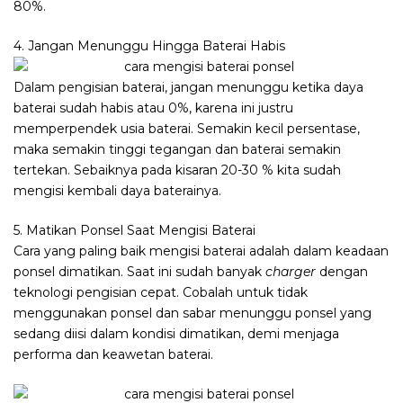
80%.
4. Jangan Menunggu Hingga Baterai Habis
Dalam pengisian baterai, jangan menunggu ketika daya
baterai sudah habis atau 0%, karena ini justru
memperpendek usia baterai. Semakin kecil persentase,
maka semakin tinggi tegangan dan baterai semakin
tertekan. Sebaiknya pada kisaran 20-30 % kita sudah
mengisi kembali daya baterainya.
5. Matikan Ponsel Saat Mengisi Baterai
Cara yang paling baik mengisi baterai adalah dalam keadaan
ponsel dimatikan. Saat ini sudah banyak
charger
dengan
teknologi pengisian cepat. Cobalah untuk tidak
menggunakan ponsel dan sabar menunggu ponsel yang
sedang diisi dalam kondisi dimatikan, demi menjaga
performa dan keawetan baterai.