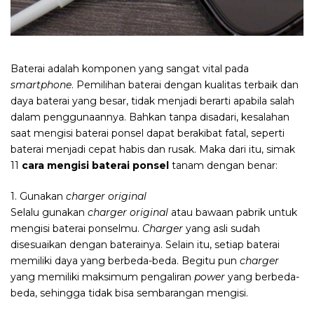
Baterai adalah komponen yang sangat vital pada
smartphone
. Pemilihan baterai dengan kualitas terbaik dan
daya baterai yang besar, tidak menjadi berarti apabila salah
dalam penggunaannya. Bahkan tanpa disadari,
kesalahan
saat mengisi baterai ponsel dapat berakibat fatal, seperti
baterai menjadi cepat habis dan rusak. Maka dari itu, simak
11
cara mengisi baterai ponsel
tanam dengan benar:
1. Gunakan
charger original
Selalu gunakan
charger original
atau bawaan pabrik untuk
mengisi baterai ponselmu.
Charger
yang asli sudah
disesuaikan dengan baterainya. Selain itu, setiap baterai
memiliki daya yang berbeda-beda. Begitu pun
charger
yang memiliki maksimum pengaliran
power
yang berbeda-
beda, sehingga tidak bisa sembarangan mengisi.