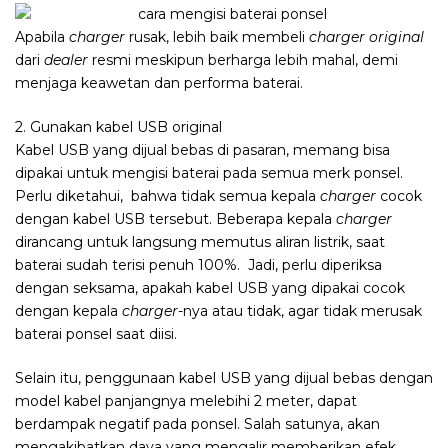
Apabila
charger
rusak, lebih baik membeli
charger original
dari
dealer
resmi meskipun berharga lebih mahal, demi
menjaga keawetan dan performa baterai.
2.
Gunakan kabel USB
original
Kabel USB yang dijual bebas di pasaran, memang bisa
dipakai untuk mengisi baterai pada semua merk ponsel.
Perlu diketahui, bahwa tidak semua kepala
charger
cocok
dengan kabel USB tersebut. Beberapa kepala
charger
dirancang untuk langsung memutus aliran listrik, saat
baterai sudah terisi penuh 100%. Jadi, perlu diperiksa
dengan seksama, apakah kabel USB yang dipakai cocok
dengan kepala
charger
-nya atau tidak, agar tidak merusak
baterai ponsel saat diisi.
Selain itu, penggunaan kabel USB yang dijual bebas dengan
model kabel panjangnya melebihi 2 meter, dapat
berdampak negatif pada ponsel. Salah satunya, akan
mengakibatkan daya yang mengalir memberikan efek