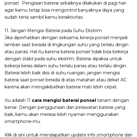
ponsel. Pengisian baterai sebaiknya dilakukan di pagi hari
agar kamu tetap bisa mengontrol banyaknya daya yang
sudah terisi sambil kamu beraktivitas.
11. Jangan Mengisi Baterai pada Suhu Ekstrim
Jika diperhatikan dengan seksama, kinerja ponsel menjadi
lamban saat berada di lingkungan suhu yang terlalu dingin
atau panas. Hal itu karena baterai ponsel tidak bisa bekerja
dengan stabil pada suhu ekstrim. Baterai dipaksa untuk
bekerja keras dalam suhu terlalu panas atau terlalu dingin.
Baterai lebih baik diisi di suhu ruangan, jangan mengisi
baterai saat ponsel berada di atas matahari atau dekat AC
karena akan mengakibatkan baterai mati lebih cepat.
Itu adalah 11
cara mengisi baterai ponsel
tanam dengan
benar. Dengan penggunaan dan perawatan baterai yang
baik, kamu akan merasa lebih nyaman menggunakan
smartphone
-mu.
Klik di sini untuk mendapatkan update info
smartphone
dan