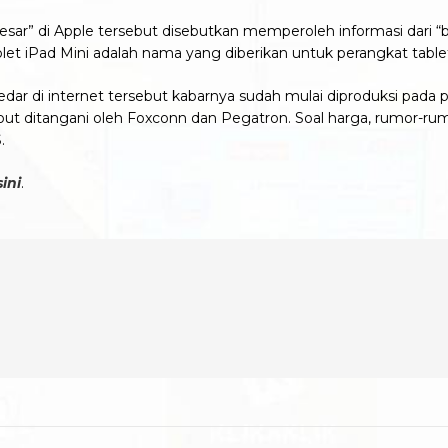
sar” di Apple tersebut disebutkan memperoleh informasi dari 
 iPad Mini adalah nama yang diberikan untuk perangkat tablet b
redar di internet tersebut kabarnya sudah mulai diproduksi pa
ebut ditangani oleh Foxconn dan Pegatron. Soal harga, rumor-r
.
sini
.