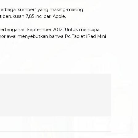
“berbagai sumber” yang masing-masing
erukuran 7,85 inci dari Apple.
da pertengahan September 2012. Untuk mencapai
umor awal menyebutkan bahwa Pc Tablet iPad Mini