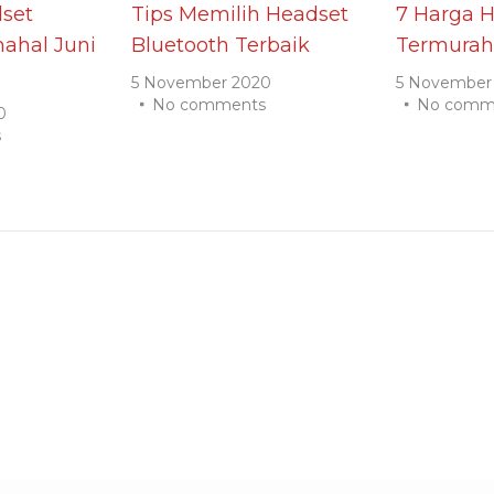
set
Tips Memilih Headset
7 Harga 
ahal Juni
Bluetooth Terbaik
Termurah
5 November 2020
5 November
No comments
No comm
0
s