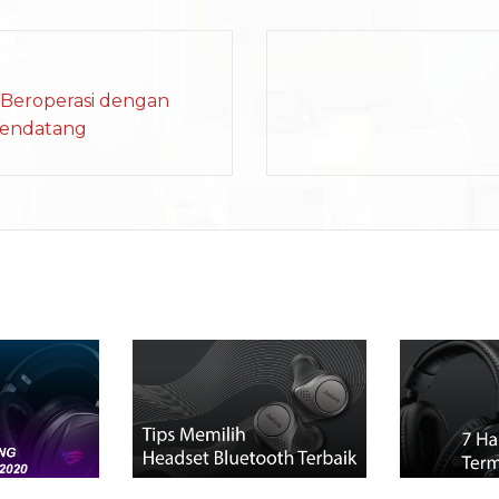
 Beroperasi dengan
 Mendatang