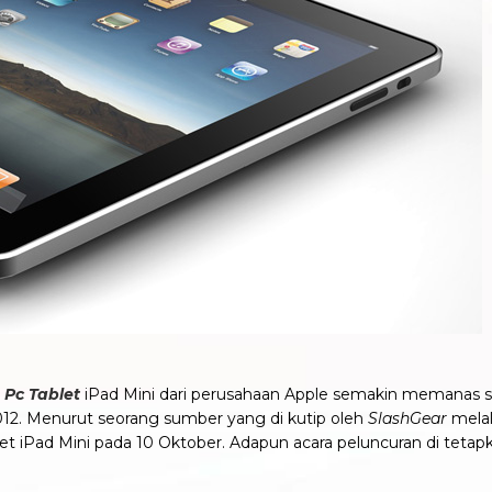
t
Pc Tablet
iPad Mini dari perusahaan Apple semakin memanas saja
012. Menurut seorang sumber yang di kutip oleh
SlashGear
mela
iPad Mini pada 10 Oktober. Adapun acara peluncuran di tetapka