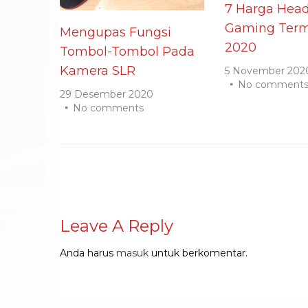
7 Harga Head
Gaming Term
Mengupas Fungsi
2020
Tombol-Tombol Pada
Kamera SLR
5 November 202
No comment
29 Desember 2020
No comments
Leave A Reply
Anda harus
masuk
untuk berkomentar.