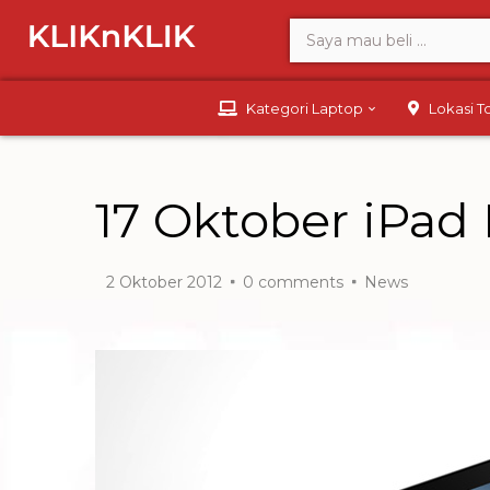
Kategori Laptop
Lokasi 
17 Oktober iPad 
2 Oktober 2012
0
comments
News