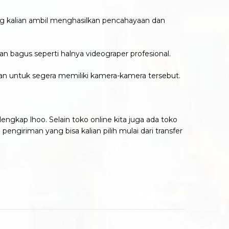
ng kalian ambil menghasilkan pencahayaan dan
 bagus seperti halnya videograper profesional.
ian untuk segera memiliki kamera-kamera tersebut.
engkap lhoo. Selain toko online kita juga ada toko
engiriman yang bisa kalian pilih mulai dari transfer