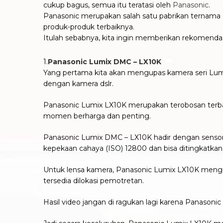
cukup bagus, semua itu teratasi oleh
Panasonic
.
Panasonic merupakan salah satu pabrikan ternama di
produk-produk terbaiknya.
Itulah sebabnya, kita ingin memberikan rekomend
1.
Panasonic Lumix DMC – LX10K
Yang pertama kita akan mengupas kamera seri Lum
dengan kamera dslr.
Panasonic Lumix LX10K merupakan terobosan terba
momen berharga dan penting.
Panasonic Lumix DMC – LX10K hadir dengan sensor
kepekaan cahaya (ISO) 12800 dan bisa ditingkatkan
Untuk lensa kamera, Panasonic Lumix LX10K meng
tersedia dilokasi pemotretan.
Hasil video jangan di ragukan lagi karena Panaso