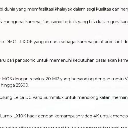
 dunia yang memfasilitasi khalayak dalam segi kualitas dan harg
asi mengenai kamera Panasonic terbaik yang bisa kalian guna
ix DMC – LX10K yang dimana sebagai kamera point and shot de
ru dari panosonic untuk memenuhi kebutuhan pasar akan kame
 MOS dengan resolusi 20 MP yang bersanding dengan mesin Ve
 hingga 25600.
usung Leica DC Vario Summilux untuk menolong kalian meman
nic Lumix LX10K hadir dengan kemampuan video 4K untuk mencipt