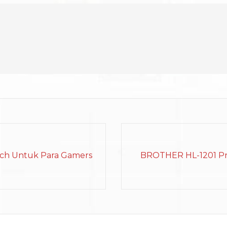
nch Untuk Para Gamers
BROTHER HL-1201 Pri