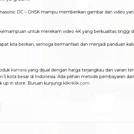
’, Panasonic DC – GH5K mampu memberikan gambar dan video ya
 kemampuan untuk merekam video 4K yang berkualitas tinggi dan
dapat kita berikan, semoga bermanfaat dan menjadi panduan kal
produk
kamera
yang dijual dengan harga terjangkau dan varian terl
i 5 kota besar di Indonesia. Ada pilihan metode pembayaran dan p
k up in store. Buruan kunjungi
kliknklik.com.