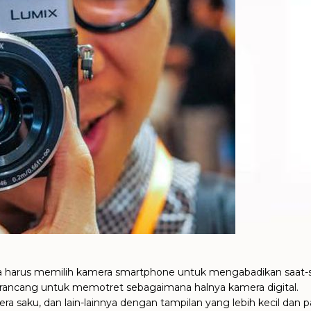
s jika harus memilih kamera smartphone untuk mengabadikan saa
rancang untuk memotret sebagaimana halnya kamera digital.
a saku, dan lain-lainnya dengan tampilan yang lebih kecil dan pad