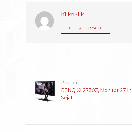
Kliknklik
SEE ALL POSTS
Previous
BENQ XL2730Z, Monitor 27 I
Sejati