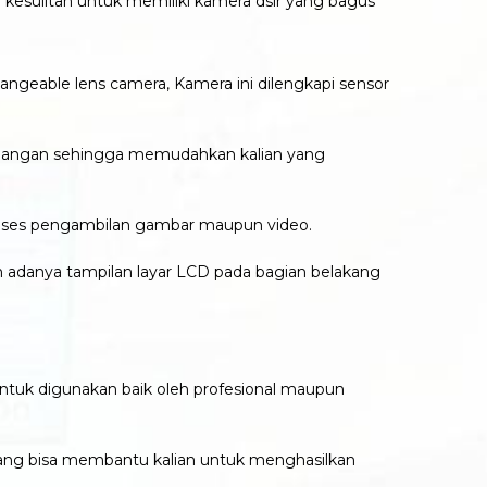
 kesulitan untuk memiliki kamera dslr yang bagus
ngeable lens camera, Kamera ini dilengkapi sensor
mbangan sehingga memudahkan kalian yang
proses pengambilan gambar maupun video.
adanya tampilan layar LCD pada bagian belakang
untuk digunakan baik oleh profesional maupun
ang bisa membantu kalian untuk menghasilkan