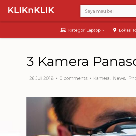
Kategori Laptop
Lokasi 
3 Kamera Panaso
,
,
26 Juli 2018
0
comments
Kamera
News
Ph