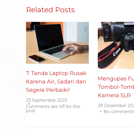
Related Posts
7 Tanda Laptop Rusak
Mengupas Fu
Karena Air, Sadari dan
Tombol-Tomb
Segera Perbaiki!
Kamera SLR
23 September 2023
29 Desember 20
Comments are off for this
post
No comment