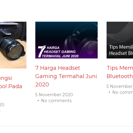
7 Harga Headset
Tips Memi
Gaming Termahal Juni
Bluetooth
ngsi
2020
ol Pada
5 November
No comm
5 November 2020
No comments
20
s