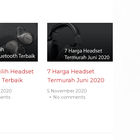
lih Headset
7 Harga Headset
 Terbaik
Termurah Juni 2020
 2020
5 November 2020
ents
No comments