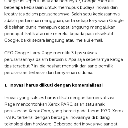
Google ini seperti tidak ada hentinya ?, Google memiliki
beberapa kebiasaan untuk memupuk budaya inovasi dan
kreativitas dalam perusahaannya. Salah satu kebiasaannya
adalah pertemuan mingguan, serta setiap karyawan Google
di belahan dunia manapun dapat langsung mengajukan
pendapat, kritik atau ide mereka kepada para eksekutif
Google, baikk secara langsung atau melalui email.
CEO Google Larry Page memiliki 3 tips sukses
perusahaannya dalam berbisnis. Apa saja sebenarnya ketiga
tips tersebut ? ini dia nasihat menarik dari sang pemilik
perusahaan terbesar dan ternyaman didunia.
1. Inovasi harus diikuti dengan komersialisasi
Inovasi yang sukses harus diikuti dengan komersialisasi.
Page mencontohkan Xerox PARC, salah satu anak
perusahaan Xerox Corp, yang berdiri pada tahun 1970. Xerox
PARC terkenal dengan berbagai inovasinya di bidang
teknologi dan hardware. Beberapa dari inovasinya sangat