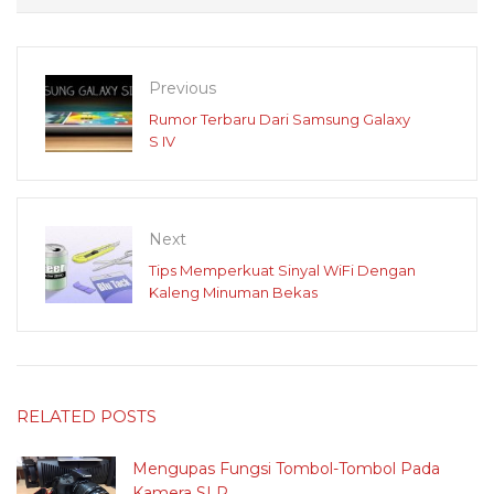
Previous
Rumor Terbaru Dari Samsung Galaxy
S IV
Next
Tips Memperkuat Sinyal WiFi Dengan
Kaleng Minuman Bekas
RELATED POSTS
Mengupas Fungsi Tombol-Tombol Pada
Kamera SLR