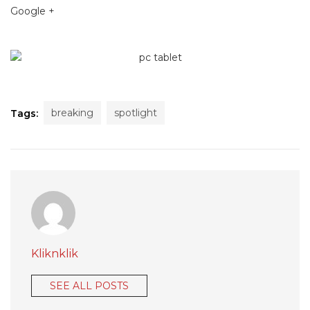
Google +
breaking
spotlight
Tags:
Kliknklik
SEE ALL POSTS