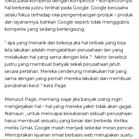
fokus pada kompetisi dengan kompetitor – kompetitornya,
hal berbeda justru terlihat pada Google. Google berusaha
selalu fokus terhadap nilai pengembangan produk – produk
dan layanannya, bahkan Google seperti tidak menggubris
kompetisi yang sedang berlangsung.
“ apa yang menarik dari bekerja jika hal terbaik yang bisa
kita lakukan adalah mengalahkan perusahaan lain yang
melakukan hal yang sama dengan kita ? faktor tersebut
justru yang membuat banyak sekali perusahaan jatuh
secara perlahan. Mereka cenderung melakukan hal yang
sama dengan yang pernah mereka lakukan dan membuat
perubahan kecil. “ kata Page.
Menurut Page, memang wajar jika banyak orang ingin
mengerjakan hal – hal yang mereka yakin tidak akan gagal.
Namaun , untuk mencapai kesuksesan sebuah perusahaan
harus membuat sesuatu yang besar dan berbeda. Ketika
merilis Gmail, Google masih menjadi sekedar mesin pencari.
Menciptakan layanan email berbasis web merupakan suatu