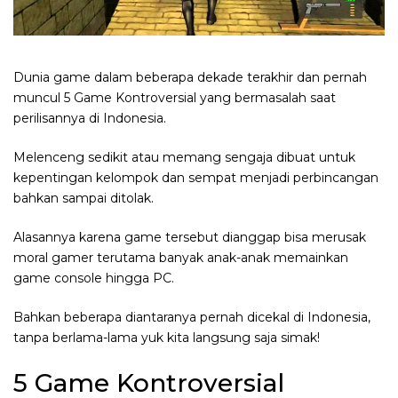
Dunia game dalam beberapa dekade terakhir dan pernah
muncul 5 Game Kontroversial yang bermasalah saat
perilisannya di Indonesia.
Melenceng sedikit atau memang sengaja dibuat untuk
kepentingan kelompok dan sempat menjadi perbincangan
bahkan sampai ditolak.
Alasannya karena game tersebut dianggap bisa merusak
moral gamer terutama banyak anak-anak memainkan
game console hingga PC.
Bahkan beberapa diantaranya pernah dicekal di Indonesia,
tanpa berlama-lama yuk kita langsung saja simak!
5 Game Kontroversial