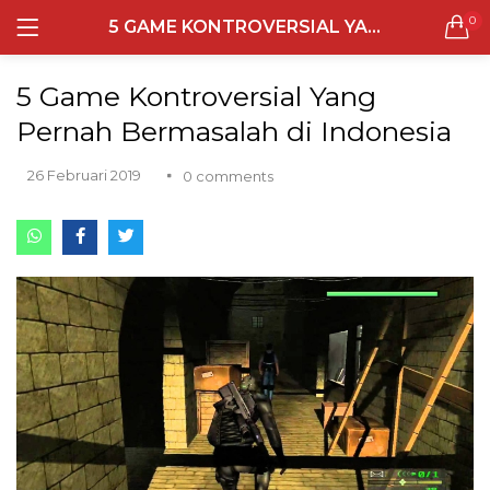
0
5 GAME KONTROVERSIAL YANG PERNAH BERMASALAH DI INDONESIA
LOGIN
REGISTER
Semua Laptop
5 Game Kontroversial Yang
Laptop Sehari - Hari
Pernah Bermasalah di Indonesia
132 items
26 Februari 2019
0
comments
Laptop Hybrid
12 items
Remember me
Laptop Ultrabook
135 items
Laptop Gaming
Lost password?
160 items
Laptop Bisnis
48 items