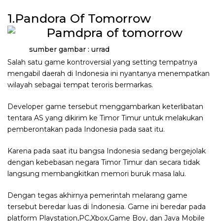
1.Pandora Of Tomorrow
sumber gambar : urrad
Salah satu game kontroversial yang setting tempatnya
mengabil daerah di Indonesia ini nyantanya menempatkan
wilayah sebagai tempat teroris bermarkas.
Developer game tersebut menggambarkan keterlibatan
tentara AS yang dikirim ke Timor Timur untuk melakukan
pemberontakan pada Indonesia pada saat itu.
Karena pada saat itu bangsa Indonesia sedang bergejolak
dengan kebebasan negara Timor Timur dan secara tidak
langsung membangkitkan memori buruk masa lalu.
Dengan tegas akhirnya pemerintah melarang game
tersebut beredar luas di Indonesia. Game ini beredar pada
platform Playstation,PC,Xbox,Game Boy, dan Java Mobile