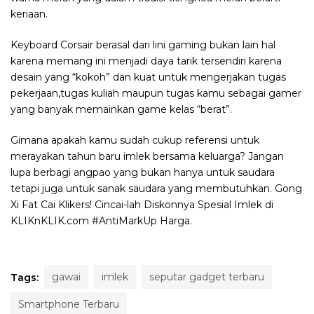
keriaan.
Keyboard Corsair berasal dari lini gaming bukan lain hal
karena memang ini menjadi daya tarik tersendiri karena
desain yang “kokoh” dan kuat untuk mengerjakan tugas
pekerjaan,tugas kuliah maupun tugas kamu sebagai gamer
yang banyak memainkan game kelas “berat”.
Gimana apakah kamu sudah cukup referensi untuk
merayakan tahun baru imlek bersama keluarga? Jangan
lupa berbagi angpao yang bukan hanya untuk saudara
tetapi juga untuk sanak saudara yang membutuhkan. Gong
Xi Fat Cai Klikers! Cincai-lah Diskonnya Spesial Imlek di
KLIKnKLIK.com #AntiMarkUp Harga.
gawai
imlek
seputar gadget terbaru
Tags:
Smartphone Terbaru