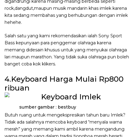
digandrungi karena masing-masing berbeda seperti
rock,dangdut,maupun musik mandarin khas imlek karena
kita sedang membahas yang berhubungan dengan imlek
hehehe.
Salah satu yang kami rekomendasikan ialah Sony Sport
Bass kepunyaan para penggemar olahraga karena
memang didesain khusus untuk yang menyukai olahraga
lari maupun marathon. Yang tidak suka olahraga pun boleh
banget coba kok klikers.
4.Keyboard Harga Mulai Rp800
ribuan
sumber gambar : bestbuy
Butuh ruang untuk mengekspresikan tahun baru Imlek?
Tidak ada salahnya mencoba keyboard “menyala warna
merah” yang memang kami ambil karena mengandung
warna merah yang dalam tradisi tionghoa merah berarti