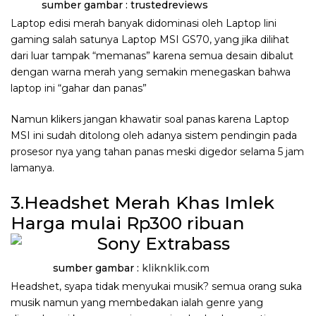
sumber gambar : trustedreviews
Laptop edisi merah banyak didominasi oleh Laptop lini
gaming salah satunya Laptop MSI GS70, yang jika dilihat
dari luar tampak “memanas” karena semua desain dibalut
dengan warna merah yang semakin menegaskan bahwa
laptop ini “gahar dan panas”
Namun klikers jangan khawatir soal panas karena Laptop
MSI ini sudah ditolong oleh adanya sistem pendingin pada
prosesor nya yang tahan panas meski digedor selama 5 jam
lamanya.
3.Headshet Merah Khas Imlek
Harga mulai Rp300 ribuan
sumber gambar :
kliknklik.com
Headshet, syapa tidak menyukai musik? semua orang suka
musik namun yang membedakan ialah genre yang