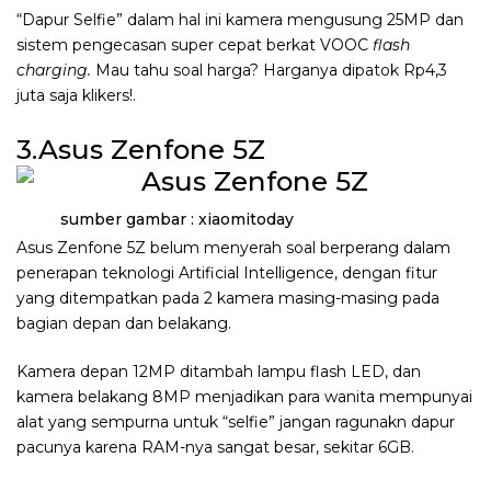
“Dapur Selfie” dalam hal ini kamera mengusung 25MP dan
sistem pengecasan super cepat berkat VOOC
flash
charging.
Mau tahu soal harga? Harganya dipatok Rp4,3
juta saja klikers!.
3.Asus Zenfone 5Z
sumber gambar : xiaomitoday
Asus Zenfone 5Z belum menyerah soal berperang dalam
penerapan teknologi Artificial Intelligence, dengan fitur
yang ditempatkan pada 2 kamera masing-masing pada
bagian depan dan belakang.
Kamera depan 12MP ditambah lampu flash LED, dan
kamera belakang 8MP menjadikan para wanita mempunyai
alat yang sempurna untuk “selfie” jangan ragunakn dapur
pacunya karena RAM-nya sangat besar, sekitar 6GB.