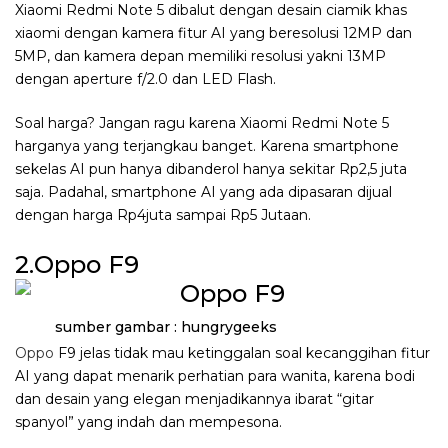
Xiaomi Redmi Note 5 dibalut dengan desain ciamik khas
xiaomi dengan kamera fitur AI yang beresolusi 12MP dan
5MP, dan kamera depan memiliki resolusi yakni 13MP
dengan aperture f/2.0 dan LED Flash.
Soal harga? Jangan ragu karena Xiaomi Redmi Note 5
harganya yang terjangkau banget. Karena smartphone
sekelas AI pun hanya dibanderol hanya sekitar Rp2,5 juta
saja. Padahal, smartphone AI yang ada dipasaran dijual
dengan harga Rp4juta sampai Rp5 Jutaan.
2.Oppo F9
sumber gambar : hungrygeeks
Oppo
F9 jelas tidak mau ketinggalan soal kecanggihan fitur
AI yang dapat menarik perhatian para wanita, karena bodi
dan desain yang elegan menjadikannya ibarat “gitar
spanyol” yang indah dan mempesona.