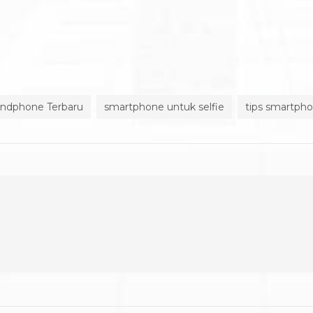
andphone Terbaru
smartphone untuk selfie
tips smartph