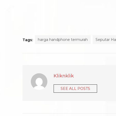
harga handphone termurah
Seputar H
Tags:
Kliknklik
SEE ALL POSTS