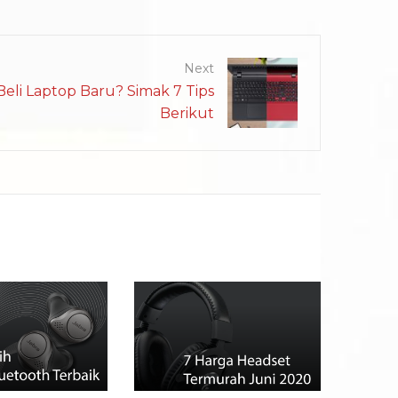
Next
eli Laptop Baru? Simak 7 Tips
Berikut