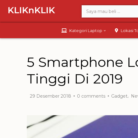
Kategori Laptop
Lokasi 
5 Smartphone Lo
Tinggi Di 2019
,
29 Desember 2018
0
comments
Gadget
Ne