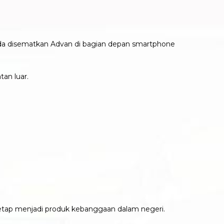
a disematkan Advan di bagian depan smartphone
an luar.
tetap menjadi produk kebanggaan dalam negeri.