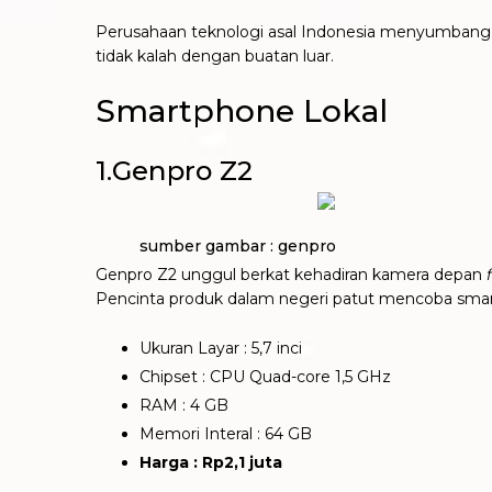
Perusahaan teknologi asal Indonesia menyumbang 
tidak kalah dengan buatan luar.
Smartphone Lokal
1.Genpro Z2
sumber gambar : genpro
Genpro Z2 unggul berkat kehadiran kamera depan
Pencinta produk dalam negeri patut mencoba smart
Ukuran Layar : 5,7 inci
Chipset : CPU Quad-core 1,5 GHz
RAM : 4 GB
Memori Interal : 64 GB
Harga : Rp2,1 juta