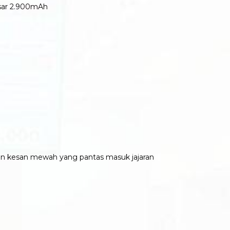
esar 2.900mAh
an kesan mewah yang pantas masuk jajaran