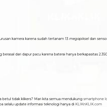
urusan kamera karena sudah tertanam 13
megapiksel
dan senso
rasal dari dapur pacu karena baterai hanya berkapasitas 2.35
ya betul tidak klikers? Mari kita semua mendukung
smartphone lo
upa selalu update informasi teknologi hanya di
KLIKnKLIK.com