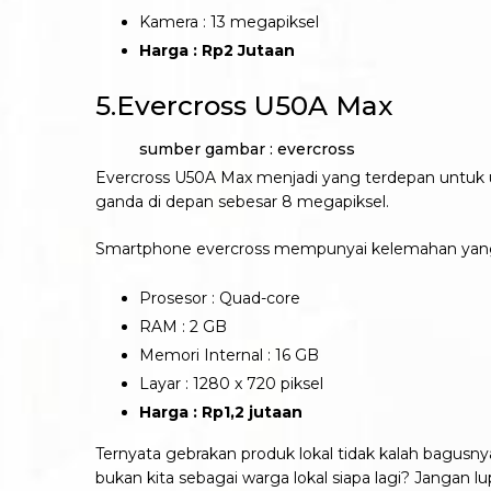
Kamera : 13 megapiksel
Harga : Rp2 Jutaan
5.Evercross U50A Max
sumber gambar : evercross
Evercross U50A Max menjadi yang terdepan untuk 
ganda di depan sebesar 8 megapiksel.
Smartphone evercross mempunyai kelemahan yang be
Prosesor : Quad-core
RAM : 2 GB
Memori Internal : 16 GB
Layar : 1280 x 720 piksel
Harga : Rp1,2 jutaan
Ternyata gebrakan produk lokal tidak kalah bagusn
bukan kita sebagai warga lokal siapa lagi? Jangan l