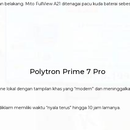
n belakang. Mito FullView A21 ditenagai pacu kuda baterai seb
one lokal dengan tampilan khas yang “modern” dan meninggalk
klaim memiliki waktu “nyala terus” hingga 10 jam lamanya.