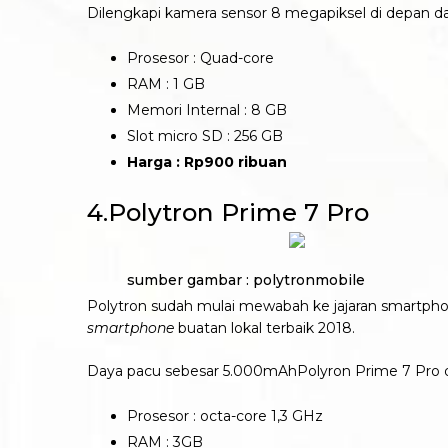
Dilengkapi kamera sensor 8 megapiksel di depan da
Prosesor : Quad-core
RAM : 1 GB
Memori Internal : 8 GB
Slot micro SD : 256 GB
Harga : Rp900 ribuan
4.Polytron Prime 7 Pro
sumber gambar : polytronmobile
Polytron sudah mulai mewabah ke jajaran smartph
smartphone
buatan lokal terbaik 2018.
Daya pacu sebesar 5.000mAhPolyron Prime 7 Pro di
Prosesor : octa-core 1,3 GHz
RAM : 3GB