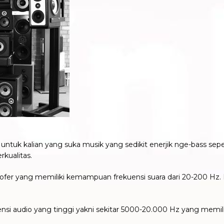
uk kalian yang suka musik yang sedikit enerjik nge-bass seper
kualitas.
Woofer yang memiliki kemampuan frekuensi suara dari 20-200 
i audio yang tinggi yakni sekitar 5000-20.000 Hz yang memili