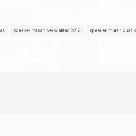
tas
speaker murah berkualitas 2018
speaker murah buat 