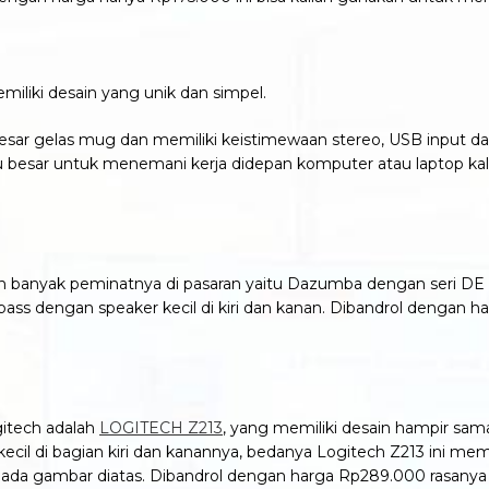
miliki desain yang unik dan simpel.
besar gelas mug dan memiliki keistimewaan stereo, USB input d
 besar untuk menemani kerja didepan komputer atau laptop kal
an banyak peminatnya di pasaran yaitu Dazumba dengan seri DE
ass dengan speaker kecil di kiri dan kanan. Dibandrol dengan 
gitech adalah
LOGITECH Z213
, yang memiliki desain hampir sa
cil di bagian kiri dan kanannya, bedanya Logitech Z213 ini me
at pada gambar diatas. Dibandrol dengan harga Rp289.000 rasanya