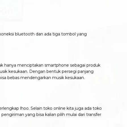
koneksi bluetooth dan ada tiga tombol yang
 tidak hanya menciptakan smartphone sebagai produk
usik kesukaan. Dengan bentuk persegi panjang
an bisa bebas mendengarkan musik kesukaan.
rlengkap lhoo. Selain toko online kita juga ada toko
engiriman yang bisa kalian pilih mulai dari transfer