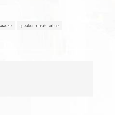
karaoke
speaker murah terbaik