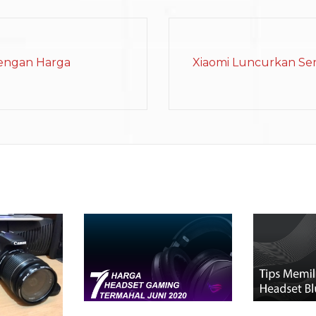
engan Harga
Xiaomi Luncurkan Seri