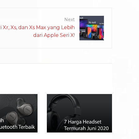
Next
 Xr, Xs, dan Xs Max yang Lebih
dari Apple Seri X!