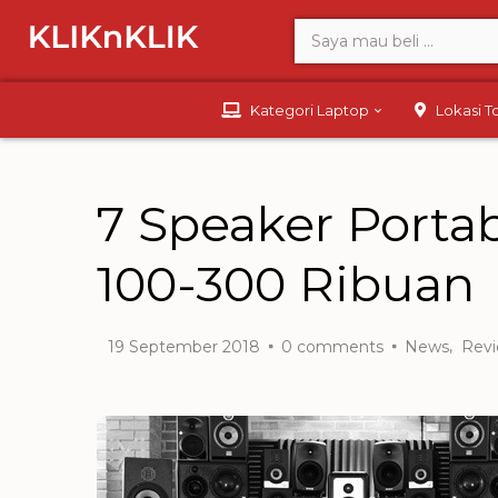
Kategori Laptop
Lokasi 
7 Speaker Porta
100-300 Ribuan
,
19 September 2018
0
comments
News
Rev