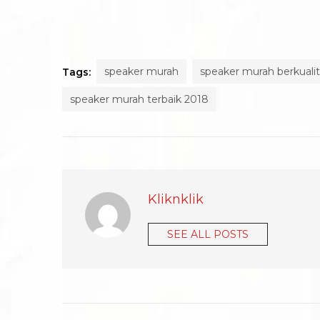
speaker murah
speaker murah berkuali
Tags:
speaker murah terbaik 2018
Kliknklik
SEE ALL POSTS