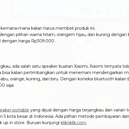
wa kemana-mana kalian harus membeli produk ini.
dengan pilihan warna hitam, orangem hijau, dan kuning dengan 
rol dengan harga Rp309.000.
jangkau, ada salah satu speaker buatan Xiaomi, Xiaomi ternyata
uga bisa kalian pertimbangkan untuk menemani mendengarkan m
u-abu, orange, kuning, dan biru. Dengan koneksi bluetooth kali
0 saja.
eaker portable
yang dijual dengan harga terjangkau dan varian te
i 5 kota besar di Indonesia. Ada pilihan metode pembayaran dan p
k up in store. Buruan kunjungi
kliknklik.com
.