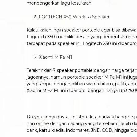
mendengarkan lagu kesukaan.
LOGITECH X50 Wireless Speaker
Kalau kalian ingin speaker portable agar bisa diba
Logitech X50 memiliki desain yang berbentuk unik 
terdapat pada speaker ini. Logitech X50 ini diband
Xiaomi MiFa M1
Terakhir dari 7 speaker portable dengan harga ter
jagoannya, namun portable speaker MiFa M1 ini j
yang simpel dengan pilihan warna hitam, putih, ab
Xiaomi MiFa M1 ini dibandrol dengan harga Rp325.00
Do you know guys …. di store kita banyak banget
sp
non online dengan cabang yang tersebar di lebih dar
bank, kartu kredit, Indomaret, JNE, COD, hingga pic