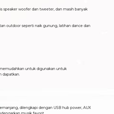
is speaker woofer dan tweeter, dan masih banyak
 outdoor seperti naik gunung, latihan dance dan
ng memudahkan untuk digunakan untuk
n dapatkan.
i memanjang, dilengkapi dengan USB hub power, AUX
dengarkan musik favorit.