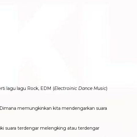
ti lagu lagu Rock, EDM (
Electroinic Dance Music
)
Hz. Dimana memungkinkan kita mendengarkan suara
ki suara terdengar melengking atau terdengar