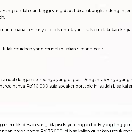
nsi yang rendah dan tinggi yang dapat disambungkan dengan jen
ah.
mana-mana, tentunya cocok untuk yang suka melakukan kegiatan
pi tidak murahan yang mungkin kalian sedang cari :
 yang simpel dengan stereo nya yang bagus. Dengan USB nya ya
ga hanya Rp110.000 saja speaker portable ini sudah bisa kalia
ang memiliki desain yang dilapisi kayu dengan body yang tingg
ngan harga hanya Rp175.000 ini bisa kalian gunakan untuk men