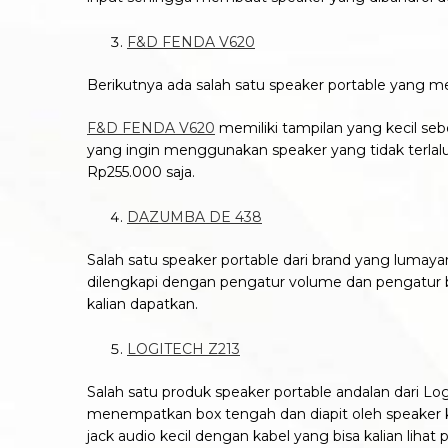
F&D FENDA V620
Berikutnya ada salah satu speaker portable yang me
F&D FENDA V620
memiliki tampilan yang kecil se
yang ingin menggunakan speaker yang tidak terlalu
Rp255.000 saja.
DAZUMBA DE 438
Salah satu speaker portable dari brand yang lumay
dilengkapi dengan pengatur volume dan pengatur b
kalian dapatkan.
LOGITECH Z213
Salah satu produk speaker portable andalan dari Lo
menempatkan box tengah dan diapit oleh speaker ke
jack audio kecil dengan kabel yang bisa kalian lih