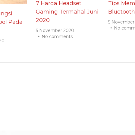
7 Harga Headset
Tips Memi
Gaming Termahal Juni
Bluetooth
ngsi
2020
ol Pada
5 November
No comm
5 November 2020
No comments
20
s