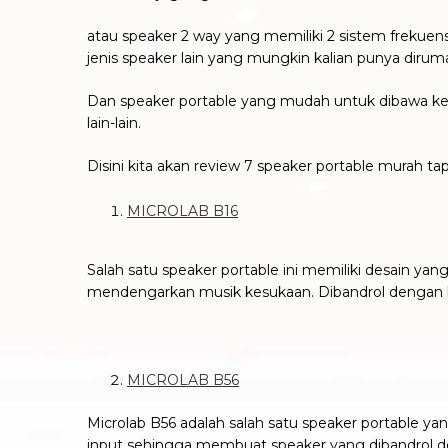
atau speaker 2 way yang memiliki 2 sistem frekue
jenis speaker lain yang mungkin kalian punya dirum
Dan speaker portable yang mudah untuk dibawa ke
lain-lain.
Disini kita akan review 7 speaker portable murah ta
MICROLAB B16
Salah satu speaker portable ini memiliki desain
mendengarkan musik kesukaan. Dibandrol dengan har
MICROLAB B56
Microlab B56 adalah salah satu speaker portable y
input sehingga membuat speaker yang dibandrol de