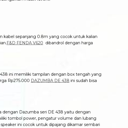
an kabel sepanjang 0.8m yang cocok untuk kalian
ian.
F&D FENDA V620
dibandrol dengan harga
 438 ini memiliki tampilan dengan box tengah yang
harga Rp275.000
DAZUMBA DE 438
ini sudah bisa
ma dengan Dazumba seri DE 438 yaitu dengan
miliki tombol power, pengatur volume dan lubang
 speaker ini cocok untuk dipajang dikamar sembari