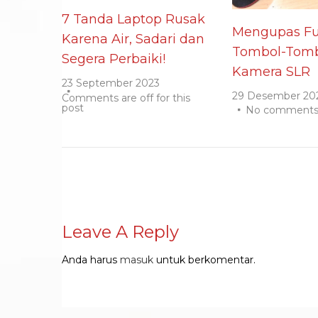
7 Tanda Laptop Rusak
Mengupas Fu
Karena Air, Sadari dan
Tombol-Tomb
Segera Perbaiki!
Kamera SLR
23 September 2023
29 Desember 20
Comments are off for this
post
No comment
Leave A Reply
Anda harus
masuk
untuk berkomentar.