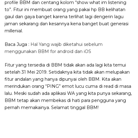
profile BBM dan centang kolom “show what im listening
to”. Fitur ini membuat orang yang pakai hp BB kelihatan
gaul dan gaya banget karena terlihat lagi dengerin lagu
jaman sekarang dan kesannya kena banget buat generasi
millenial.
Baca Juga :
Hal Yang wajib diketahui sebelum
menggunakan BBM for android dan iOS
Fitur yang tersedia di BBM tidak akan ada lagi kita temui
setelah 31 Mei 2019. Setidaknya kita tidak akan melupakan
fitur andalan yang hanya dipunyai oleh BBM. Kita akan
merindukan orang “PING” emot lucu cuma di read di masa
lalu. Meski sudah ada aplikasi WA yang kita punya sekarang,
BBM tetap akan membekas di hati para pengguna yang
pernah memakainya. Selamat tinggal BBM!