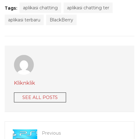
aplikasi chatting
aplikasi chatting ter
Tags:
aplikasi terbaru
BlackBerry
Kliknklik
SEE ALL POSTS
Previous