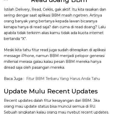
Istilah Delivery, Read, Ceklis, gak aktif. Itu kita rasakan dan
sering dengar saat aplikasi BBM masih ngetren. Artinya
orang banyak yang bertanya kepada lawan bicaranya
kenapa hanya di read saja? dan cuma di read doang? Lalu
apabila tidak terkirim alias kamu tidak ada kuota internet
bertanda “X”.
Meski kita tahu fitur read juga sudah diterapkan di aplikasi
message iPhone, namun BBM menjadi pelopor generasi
millenial merasa galau kalau pesan BBM mereka hanya
diread saja oleh pasangan mereka.
Baca Juga :
Fitur BBM Terbaru Yang Harus Anda Tahu
Update Mulu Recent Updates
Recent updates dalah fitur kesayangan dari BBM. Jika
orang mau update status bisa muncul semua di RU.
Sebuah singkatan kalau orang mau nyebut recent updates.