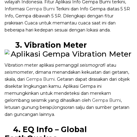
wilayah Indonesia. Fitur Aplikasi Info Gempa Bumi terkini,
Informasi
Gempa Bumi
Terkini dan Info Gempa diatas 5 SR
Info, Gempa dibawah 5 SR. Dilengkapi dengan fitur
prakiraan Cuaca untuk memantau cuaca saat ini dan
beberapa hari kedepan sesuai dengan lokasi anda.
3. Vibration Meter
Vibration meter aplikasi pemanggil
seismografi
atau
seismometer
, dimana menandakan kekuatan dari getaran,
skala, dari
Gempa Bumi
. Getaran dapat dirasakan dari objek
disekitar lingkungan kamu. Aplikasi Gempa ini
memungkinkan untuk mendeteksi dan merekam
gelombang seismik yang dihasilkan oleh
Gempa Bumi
,
letusan gunung berapi,longsoran salju dan sumber getaran
dan guncangan lainnya.
4. EQ Info – Global