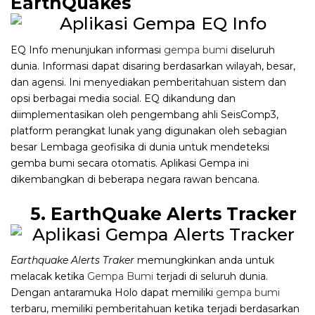
EarthQuakes
EQ Info menunjukan informasi
gempa bumi
diseluruh
dunia. Informasi dapat disaring berdasarkan wilayah, besar,
dan agensi. Ini menyediakan pemberitahuan sistem dan
opsi berbagai media social. EQ dikandung dan
diimplementasikan oleh pengembang ahli SeisComp3,
platform perangkat lunak yang digunakan oleh sebagian
besar Lembaga geofisika di dunia untuk mendeteksi
gemba bumi secara otomatis. Aplikasi Gempa ini
dikembangkan di beberapa negara rawan bencana.
5. EarthQuake Alerts Tracker
Earthquake Alerts Traker
memungkinkan anda untuk
melacak ketika
Gempa Bumi
terjadi di seluruh dunia.
Dengan antaramuka Holo dapat memiliki
gempa bumi
terbaru, memiliki pemberitahuan ketika terjadi berdasarkan