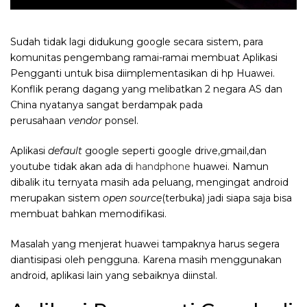
Sudah tidak lagi didukung google secara sistem, para
komunitas pengembang ramai-ramai membuat Aplikasi
Pengganti untuk bisa diimplementasikan di hp Huawei.
Konflik perang dagang yang melibatkan 2 negara AS dan
China nyatanya sangat berdampak pada
perusahaan
vendor
ponsel.
Aplikasi
default
google seperti google drive,gmail,dan
youtube tidak akan ada di
handphone
huawei. Namun
dibalik itu ternyata masih ada peluang, mengingat android
merupakan sistem
open source
(terbuka) jadi siapa saja bisa
membuat bahkan memodifikasi.
Masalah yang menjerat huawei tampaknya harus segera
diantisipasi oleh pengguna. Karena masih menggunakan
android, aplikasi lain yang sebaiknya diinstal.