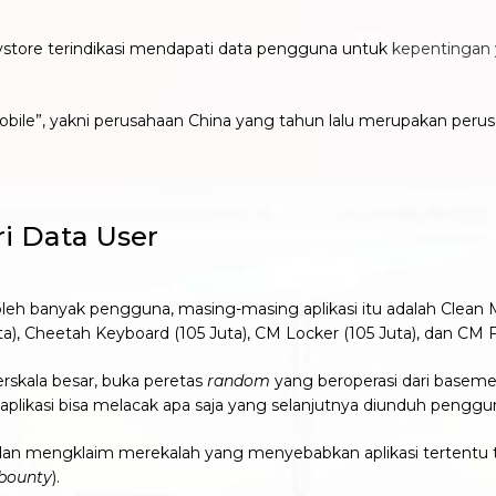
laystore terindikasi mendapati data pengguna untuk
kepentingan 
Mobile”, yakni perusahaan China yang tahun lalu merupakan perus
ri Data User
leh banyak pengguna, masing-masing aplikasi itu adalah Clean M
a), Cheetah Keyboard (105 Juta), CM Locker (105 Juta), dan CM Fi
rskala besar, buka peretas
random
yang beroperasi dari baseme
ni aplikasi bisa melacak apa saja yang selanjutnya diunduh penggu
dan mengklaim merekalah yang menyebabkan aplikasi tertentu t
 bounty
).