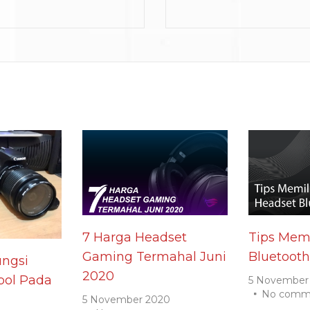
7 Harga Headset
Tips Memi
Gaming Termahal Juni
Bluetooth
ngsi
2020
ol Pada
5 November
No comm
5 November 2020