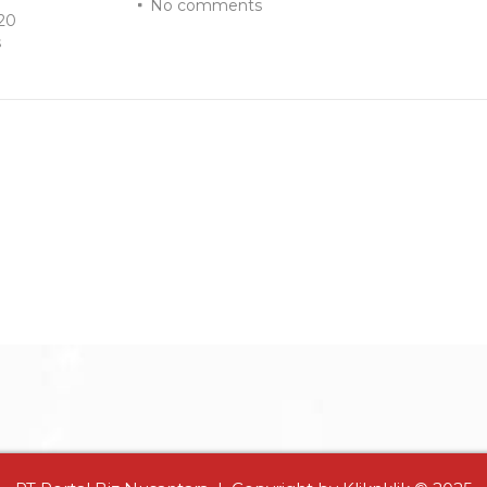
No comments
20
s