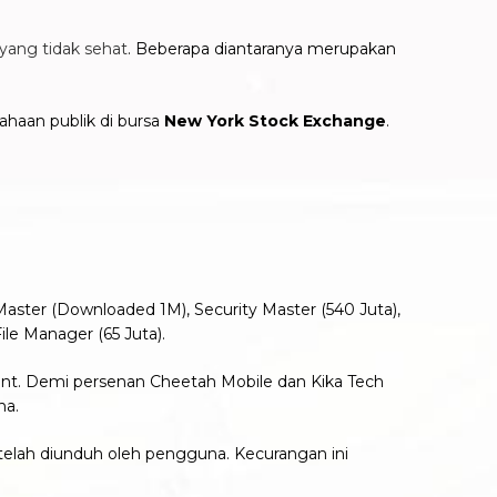
yang tidak sehat
. Beberapa diantaranya merupakan
ahaan publik di bursa
New York Stock Exchange
.
aster (Downloaded 1M), Security Master (540 Juta),
le Manager (65 Juta).
nt. Demi persenan Cheetah Mobile dan Kika Tech
na.
elah diunduh oleh pengguna. Kecurangan ini