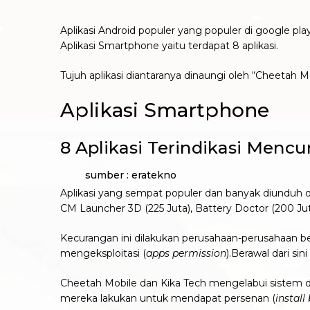
Aplikasi Android populer yang populer di google p
Aplikasi Smartphone yaitu terdapat 8 aplikasi.
Tujuh aplikasi diantaranya dinaungi oleh “Cheetah 
Aplikasi Smartphone
8 Aplikasi Terindikasi Mencu
sumber : eratekno
Aplikasi yang sempat populer dan banyak diunduh o
CM Launcher 3D (225 Juta), Battery Doctor (200 Jut
Kecurangan ini dilakukan perusahaan-perusahaan be
mengeksploitasi (
apps permission
).Berawal dari si
Cheetah Mobile dan Kika Tech mengelabui sistem 
mereka lakukan untuk mendapat persenan (
install