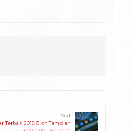
Next
er Terbaik 2018 Bikin Tampilan
Androidmu Berbeda