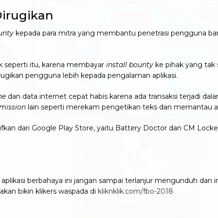
irugikan
ounty
kepada para mitra yang membantu penetrasi pengguna baru.
ik seperti itu, karena membayar
install bounty
ke pihak yang tak
rugikan pengguna lebih kepada pengalaman aplikasi.
ne
dan data internet cepat habis karena ada transaksi terjadi d
mission
lain seperti merekam pengetikan teks dan memantau akt
ktifkan dari Google Play Store, yaitu Battery Doctor dan CM Lock
aplikasi berbahaya ini jangan sampai terlanjur mengunduh dan in
akan bikin klikers waspada di
kliknklik.com/fbo-2018