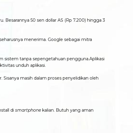
 Besarannya 50 sen dollar AS (Rp 7.200) hingga 3
 seharusnya menerima. Google sebagai mitra
alam sistem tanpa sepengetahuan pengguna.Aplikasi
ivitas unduh aplikasi.
er. Sisanya masih dalam proses penyelidikan oleh
stall di
smartphone
kalian. Butuh yang aman