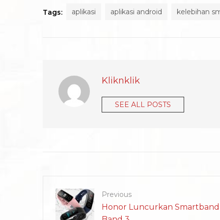
aplikasi
aplikasi android
kelebihan s
Tags:
Kliknklik
SEE ALL POSTS
Previous
Honor Luncurkan Smartband 
Band 3