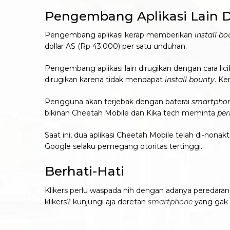
Pengembang Aplikasi Lain D
Pengembang aplikasi kerap memberikan
install b
dollar AS (Rp 43.000) per satu unduhan.
Pengembang aplikasi lain dirugikan dengan cara lic
dirugikan karena tidak mendapat
install bounty
. Ke
Pengguna akan terjebak dengan baterai
smartpho
bikinan Cheetah Mobile dan Kika tech meminta
per
Saat ini, dua aplikasi Cheetah Mobile telah di-nona
Google selaku pemegang otoritas tertinggi.
Berhati-Hati
Klikers perlu waspada nih dengan adanya peredaran 
klikers? kunjungi aja deretan
smartphone
yang gak 