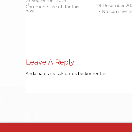
23 September 2023
29 Desember 20
Comments are off for this
post
No comment
Leave A Reply
Anda harus
masuk
untuk berkomentar.