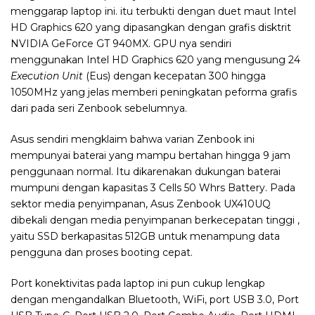
menggarap laptop ini. itu terbukti dengan duet maut Intel
HD Graphics 620 yang dipasangkan dengan grafis disktrit
NVIDIA GeForce GT 940MX. GPU nya sendiri
menggunakan Intel HD Graphics 620 yang mengusung 24
Execution Unit
(Eus) dengan kecepatan 300 hingga
1050MHz yang jelas memberi peningkatan peforma grafis
dari pada seri Zenbook sebelumnya.
Asus sendiri mengklaim bahwa varian Zenbook ini
mempunyai baterai yang mampu bertahan hingga 9 jam
penggunaan normal. Itu dikarenakan dukungan baterai
mumpuni dengan kapasitas 3 Cells 50 Whrs Battery. Pada
sektor media penyimpanan, Asus Zenbook UX410UQ
dibekali dengan media penyimpanan berkecepatan tinggi ,
yaitu SSD berkapasitas 512GB untuk menampung data
pengguna dan proses booting cepat.
Port konektivitas pada laptop ini pun cukup lengkap
dengan mengandalkan Bluetooth, WiFi, port USB 3.0, Port