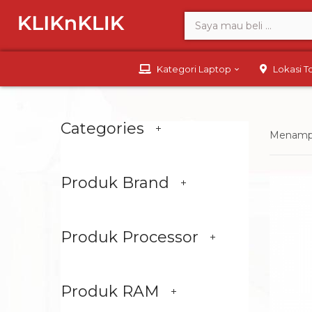
Kategori Laptop
Lokasi 
Categories
Menampil
Produk Brand
Produk Processor
Produk RAM