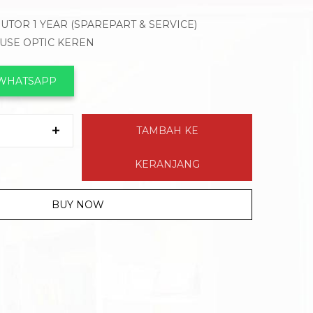
BUTOR 1 YEAR (SPAREPART & SERVICE)
OUSE OPTIC KEREN
 WHATSAPP
TAMBAH KE
KERANJANG
BUY NOW