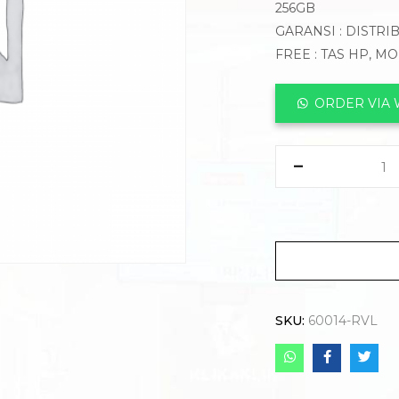
256GB
GARANSI : DISTRI
FREE : TAS HP, M
ORDER VIA
SKU:
60014-RVL