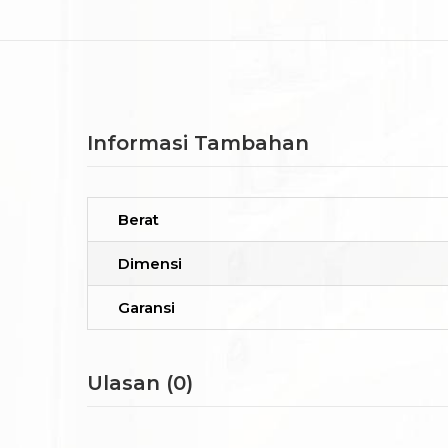
Informasi Tambahan
Berat
Dimensi
Garansi
Ulasan (0)