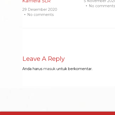
Kamera SLR
5 November 202
No comment
29 Desember 2020
No comments
Leave A Reply
Anda harus
masuk
untuk berkomentar.