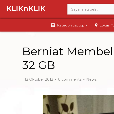
Kategori Laptop
Lokasi 
Berniat Membeli
32 GB
12 Oktober 2012
0
comments
News