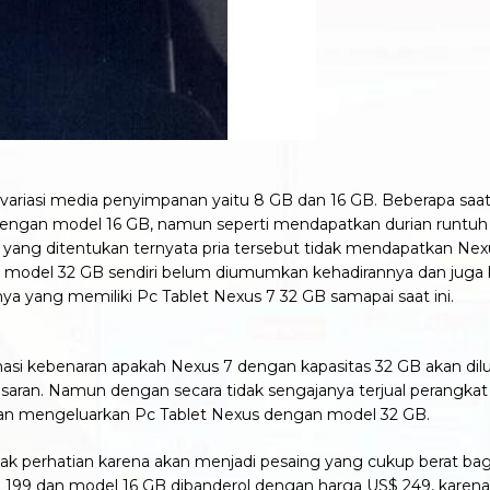
variasi media penyimpanan yaitu 8 GB dan 16 GB. Beberapa saat
engan model 16 GB, namun seperti mendapatkan durian runtuh 
 yang ditentukan ternyata pria tersebut tidak mendapatkan N
adahal model 32 GB sendiri belum diumumkan kehadirannya dan j
nya yang memiliki Pc Tablet Nexus 7 32 GB samapai saat ini.
si kebenaran apakah Nexus 7 dengan kapasitas 32 GB akan di
asaran. Namun dengan secara tidak sengajanya terjual perangka
 mengeluarkan Pc Tablet Nexus dengan model 32 GB.
k perhatian karena akan menjadi pesaing yang cukup berat bag
 199 dan model 16 GB dibanderol dengan harga US$ 249, karena p