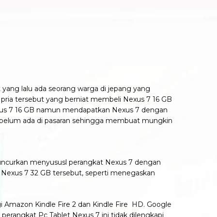
 yang lalu ada seorang warga di jepang yang
pria tersebut yang berniat membeli Nexus 7 16 GB
exus 7 16 GB namun mendapatkan Nexus 7 dengan
uga belum ada di pasaran sehingga membuat mungkin
luncurkan menyususl perangkat Nexus 7 dengan
t Nexus 7 32 GB tersebut, seperti menegaskan
i Amazon Kindle Fire 2 dan Kindle Fire HD. Google
erangkat Pc Tablet Nexus 7 ini tidak dilengkapi