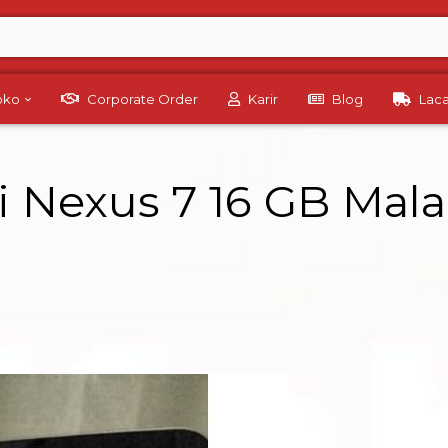
Toko
Corporate Order
Karir
Blog
Lac
 Nexus 7 16 GB Mal