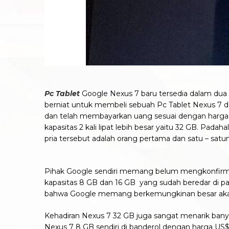
Pc Tablet
Google Nexus 7 baru tersedia dalam dua 
berniat untuk membeli sebuah Pc Tablet Nexus 7 d
dan telah membayarkan uang sesuai dengan harga
kapasitas 2 kali lipat lebih besar yaitu 32 GB. P
pria tersebut adalah orang pertama dan satu – satu
Pihak Google sendiri memang belum mengkonfirma
kapasitas 8 GB dan 16 GB yang sudah beredar di p
bahwa Google memang berkemungkinan besar akan
Kehadiran Nexus 7 32 GB juga sangat menarik banya
Nexus 7 8 GB sendiri di banderol dengan harga US$