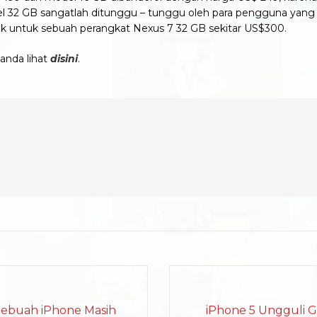
odel 32 GB sangatlah ditunggu – tunggu oleh para pengguna y
k untuk sebuah perangkat Nexus 7 32 GB sekitar US$300.
anda lihat
disini
.
Sebuah iPhone Masih
iPhone 5 Ungguli G