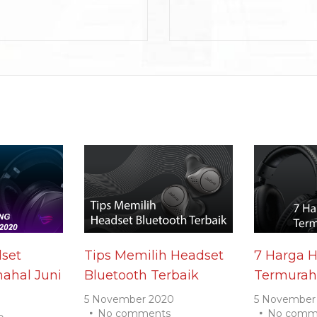
set
Tips Memilih Headset
7 Harga 
ahal Juni
Bluetooth Terbaik
Termurah
5 November 2020
5 November
No comments
No comm