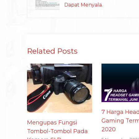
Dapat Menyala.
Related Posts
7 Harga Head
Gaming Term
Mengupas Fungsi
2020
Tombol-Tombol Pada