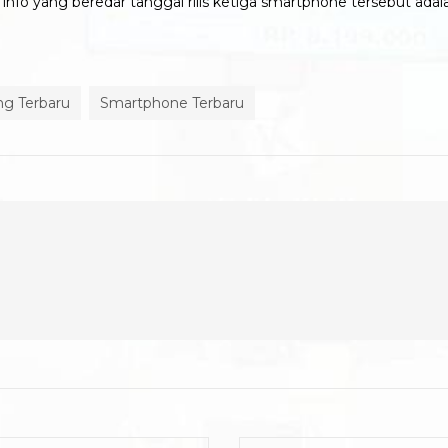
info yang beredar tanggal rilis ketiga smartphone tersebut adala
g Terbaru
Smartphone Terbaru