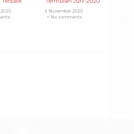
 Terbaik
Termurah Juni 2020
 2020
5 November 2020
ents
No comments