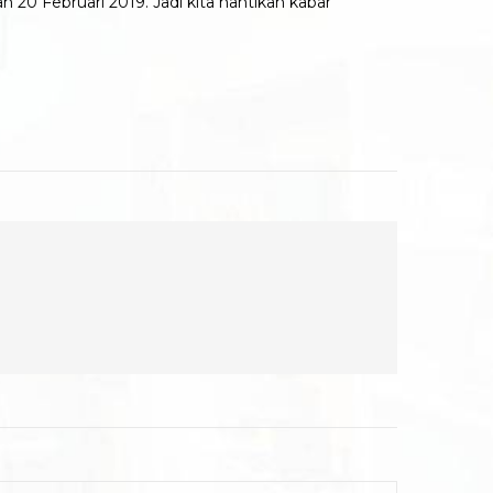
h 20 Februari 2019. Jadi kita nantikan kabar