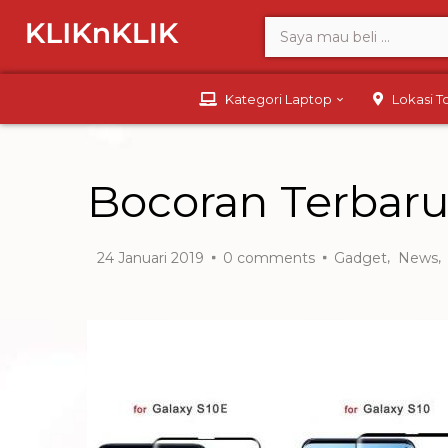
Kategori Laptop
Lokasi 
Bocoran Terbaru
,
,
24 Januari 2019
0
comments
Gadget
News