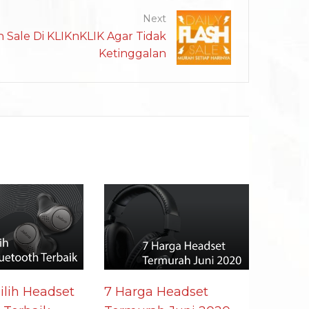
Next
sh Sale Di KLIKnKLIK Agar Tidak
Ketinggalan
lih Headset
7 Harga Headset