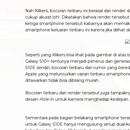
Nah Klikers, bocoran terbaru ini berasal dari rend
cukup akurat loh!. Dikatakan bahwa render tersebut 
ketiga smartphone tersebut kabarnya akan memakai A
smartphone keluaran terbaru ini karena jika dilihat
Seperti yang Klikers bisa lihat pada gambar di ata
Galaxy S10+ tentunya menjadi penerus dari generasi
S10E sendiri, bocoran terbaru dari rumor yang bereda
Apple yang meluncurkan varian terbaru smartphone
ditawarkan tidak bisa dibilang murah.
Bocoran terbaru dari render tersebut juga tampa
desain
Hole-In
untuk kamera menghadap kedepan.
Sementara pada bagian belakang smartphone terseb
untuk Galaxy S10E hanya mengusung setup dual-kam