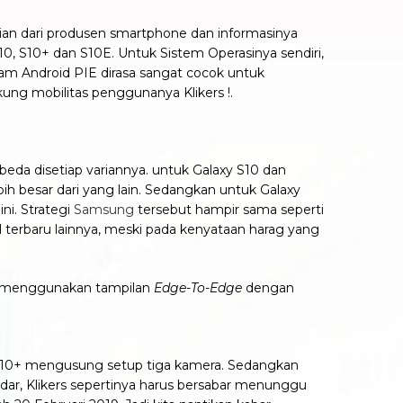
asian dari produsen smartphone dan informasinya
S10, S10+ dan S10E. Untuk Sistem Operasinya sendiri,
alam Android PIE dirasa sangat cocok untuk
kung mobilitas penggunanya Klikers !.
beda disetiap variannya. untuk Galaxy S10 dan
ih besar dari yang lain. Sedangkan untuk Galaxy
ni. Strategi
Samsung
tersebut hampir sama seperti
terbaru lainnya, meski pada kenyataan harag yang
an menggunakan tampilan
Edge-To-Edge
dengan
y S10+ mengusung setup tiga kamera. Sedangkan
ar, Klikers sepertinya harus bersabar menunggu