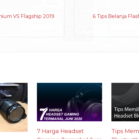
ium VS Flagship 2019
6 Tips Belanja Fla
7 Harga Headset
Tips Memi