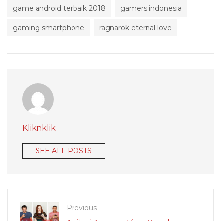
game android terbaik 2018
gamers indonesia
gaming smartphone
ragnarok eternal love
Kliknklik
SEE ALL POSTS
Previous