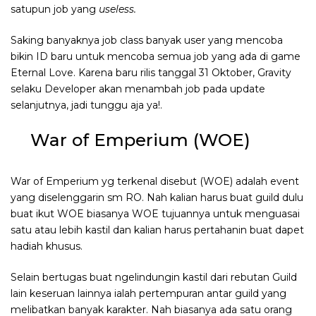
satupun job yang
useless.
Saking banyaknya job class banyak user yang mencoba
bikin ID baru untuk mencoba semua job yang ada di game
Eternal Love. Karena baru rilis tanggal 31 Oktober, Gravity
selaku Developer akan menambah job pada update
selanjutnya, jadi tunggu aja ya!.
War of Emperium (WOE)
War of Emperium yg terkenal disebut (WOE) adalah event
yang diselenggarin sm RO. Nah kalian harus buat guild dulu
buat ikut WOE biasanya WOE tujuannya untuk menguasai
satu atau lebih kastil dan kalian harus pertahanin buat dapet
hadiah khusus.
Selain bertugas buat ngelindungin kastil dari rebutan Guild
lain keseruan lainnya ialah pertempuran antar guild yang
melibatkan banyak karakter. Nah biasanya ada satu orang