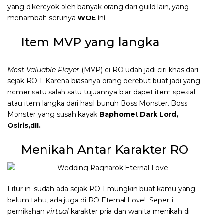
yang dikeroyok oleh banyak orang dari guild lain, yang
menambah serunya
WOE
ini.
Item MVP yang langka
Most Valuable Player
(MVP) di RO udah jadi ciri khas dari
sejak RO 1. Karena biasanya orang berebut buat jadi yang
nomer satu salah satu tujuannya biar dapet item spesial
atau item langka dari hasil bunuh Boss Monster. Boss
Monster yang susah kayak
Baphome
t
,Dark Lord,
Osiris,dll.
Menikah Antar Karakter RO
Fitur ini sudah ada sejak RO 1 mungkin buat kamu yang
belum tahu, ada juga di RO Eternal Love!. Seperti
pernikahan
virtual
karakter pria dan wanita menikah di