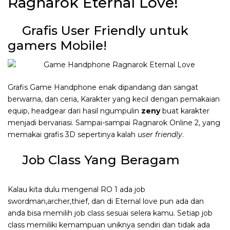
Ragnarok Eternal Love!
Grafis User Friendly untuk
gamers Mobile!
Grafis Game Handphone enak dipandang dan sangat
berwarna, dan ceria, Karakter yang kecil dengan pemakaian
equip, headgear dari hasil ngumpulin
zeny
buat karakter
menjadi bervariasi. Sampai-sampai Ragnarok Online 2, yang
memakai grafis 3D sepertinya kalah
user friendly
.
Job Class Yang Beragam
Kalau kita dulu mengenal RO 1 ada job
swordman,archer,thief, dan di Eternal love pun ada dan
anda bisa memilih job class sesuai selera kamu. Setiap job
class memiliki kemampuan uniknya sendiri dan tidak ada