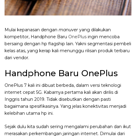
Mulai kepanasan dengan
manuver
yang dilakukan
kompetitor, Handphone Baru
OnePlus
ingin mencoba
bersaing dengan hp flagship lain. Yakni segmentasi pembeli
kelas atas, yang kerap kali menunggu rilisan produk terbaru
dari vendor.
Handphone Baru OnePlus
OnePlus 7 kali ini dibuat berbeda, dalam versi teknologi
internet cepat 5G. Kabarnya pertama kali akan dirilis di
Inggris tahun 2019. Tidak disebutkan dengan pasti
bagaimana spesifikasinya. Yang jelas konektivitas menjadi
kelebihan utama hp ini.
Sejak dulu kita sudah sering mengalami perubahan dan ikut
merasakan perkembangan jaringan internet. Dimulai dari