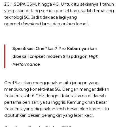
2G,HSDPA,GSM, hingga 4G. Untuk itu sekiranya 1 tahun
yang akan datang semua
ponsel baru
, sudah terpasang
teknologi 5G. Jadi tidak ada lagi yang
ngomel
download
lama dan
upload
lemot.
Spesifikasi OnePlus 7 Pro Kabarnya akan
dibekali
chipset
modem Snapdragon
High
Performance
OnePlus akan menggunakan pita jaringan yang
mendukung konektivitas 5G. Dengan mengandalkan
frekuensi sub-6 GHz dengna fokus utama di daerah
pertama perilisan, yaitu Inggris. Kemungkinan besar
frekuensi yang digunakan lebih besar, oleh karena itu
dibutuhkan desain perangkat yang lebih kecil.