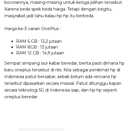
bocorannya, masing-masing untuk ketiga pilihan tersebut.
Karena beda spek beda harga. Tetapi dengan begitu,
masyrakat jadi tahu kalau hp-hp itu berbeda.
Harga ke-3 varian OnePlus :
RAM 6 GB : 12,2 jutaan
RAM 8GB : 13 jutaan
RAM 12 GB : 14,9 jutaan
Sempat simpang siur kabar beredar, berita pasti dimana hp
baru oneplus tersebut di rilis. Kita sebagai penikmat hp di
Indonesia patut bersabar, sebab belum ada rencana hp
tersebut dipasarkan secara massal. Patut ditunggu kapan
secara teknologi 5G di Indonesia siap, dan hp-hp seperti
oneplus beredar.