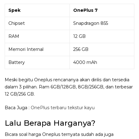
Spek
OnePlus 7
Chipset
Snapdragon 855
RAM
12 GB
Memori Internal
256 GB
Battery
4000 mAh
Meski begitu Oneplus rencananya akan dirilis dan tersedia
dalam 3 pilihan. Ram 6GB/128GB, 8GB/256GB, dan terbesar
12 GB/256 GB.
Baca Juga :
OnePlus terbaru tekstur kayu
Lalu Berapa Harganya?
Bicara soal harga Oneplus ternyata sudah ada juga