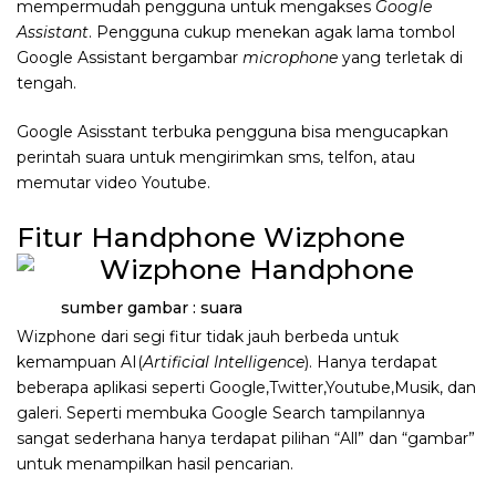
mempermudah pengguna untuk mengakses
Google
Assistant
. Pengguna cukup menekan agak lama tombol
Google Assistant bergambar
microphone
yang terletak di
tengah.
Google Asisstant terbuka pengguna bisa mengucapkan
perintah suara untuk mengirimkan sms, telfon, atau
memutar video Youtube.
Fitur Handphone Wizphone
sumber gambar : suara
Wizphone dari segi fitur tidak jauh berbeda untuk
kemampuan AI(
Artificial Intelligence
). Hanya terdapat
beberapa aplikasi seperti Google,Twitter,Youtube,Musik, dan
galeri. Seperti membuka Google Search tampilannya
sangat sederhana hanya terdapat pilihan “All” dan “gambar”
untuk menampilkan hasil pencarian.