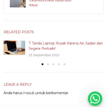
5 Kamera Poket Murah Anti
Ribet
RELATED POSTS
7 Tanda Laptop Rusak Karena Air, Sadari dan
Segera Perbaiki!
23 September 2023
LEAVE A REPLY
Anda harus
masuk
untuk berkomentar.