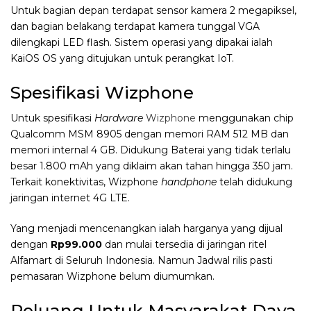
Untuk bagian depan terdapat sensor kamera 2 megapiksel,
dan bagian belakang terdapat kamera tunggal VGA
dilengkapi LED flash. Sistem operasi yang dipakai ialah
KaiOS OS yang ditujukan untuk perangkat IoT.
Spesifikasi Wizphone
Untuk spesifikasi
Hardware
Wizphone
menggunakan chip
Qualcomm MSM 8905 dengan memori RAM 512 MB dan
memori internal 4 GB. Didukung Baterai yang tidak terlalu
besar 1.800 mAh yang diklaim akan tahan hingga 350 jam.
Terkait konektivitas, Wizphone
handphone
telah didukung
jaringan internet 4G LTE.
Yang menjadi mencenangkan ialah harganya yang dijual
dengan
Rp99.000
dan mulai tersedia di jaringan ritel
Alfamart di Seluruh Indonesia. Namun Jadwal rilis pasti
pemasaran Wizphone belum diumumkan.
Peluang Untuk Masyarakat Daya