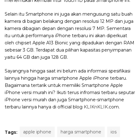
menemukan kembali fitur Touch ID pada Smartphone ini.
Selain itu Smartphone ini juga akan mengusung satu buah
kamera di bagian belakang dengan resolusi 12 MP dan juga
kamera dibagian depan dengan resolusi 7 MP. Sementara
itu untuk performanya iPhone terbaru ini akan diperkuat
oleh chipset Apple A13 Bionic yang dipadukan dengan RAM
sebesar 3 GB. Terdapat dua pilihan kapasitas penyimpanan
yaitu 64 GB dan juga 128 GB.
Sayangnya hingga saat ini belum ada informasi spesifikasi
lainnya hingga harga smartphone Apple iPhone terbaru.
Bagaimana tertarik untuk memiliki Smartphone Apple
iPhone versi murah ini? Ikuti terus infromasi terbaru seputar
iPhone versi murah dan juga Smartphone-smartphone
terbaru lainnya hanya di official blog
KLIKnKLIK
.com.
apple iphone
harga smartphone
ios
Tags: