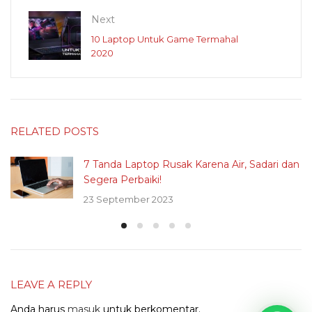
Next
10 Laptop Untuk Game Termahal
2020
RELATED POSTS
7 Tanda Laptop Rusak Karena Air, Sadari dan
Segera Perbaiki!
23 September 2023
LEAVE A REPLY
Anda harus
masuk
untuk berkomentar.