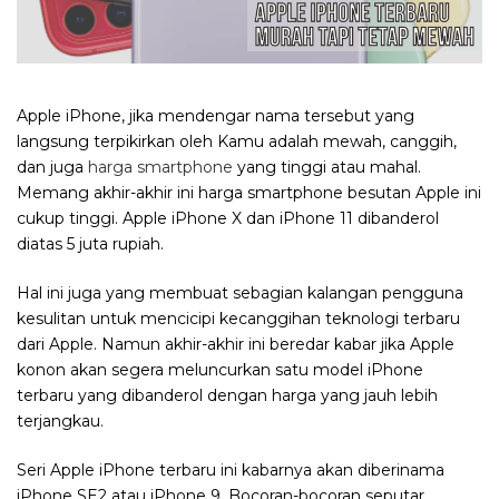
Apple iPhone, jika mendengar nama tersebut yang
langsung terpikirkan oleh Kamu adalah mewah, canggih,
dan juga
harga smartphone
yang tinggi atau mahal.
Memang akhir-akhir ini harga smartphone besutan Apple ini
cukup tinggi. Apple iPhone X dan iPhone 11 dibanderol
diatas 5 juta rupiah.
Hal ini juga yang membuat sebagian kalangan pengguna
kesulitan untuk mencicipi kecanggihan teknologi terbaru
dari Apple. Namun akhir-akhir ini beredar kabar jika Apple
konon akan segera meluncurkan satu model iPhone
terbaru yang dibanderol dengan harga yang jauh lebih
terjangkau.
Seri Apple iPhone terbaru ini kabarnya akan diberinama
iPhone SE2 atau iPhone 9. Bocoran-bocoran seputar