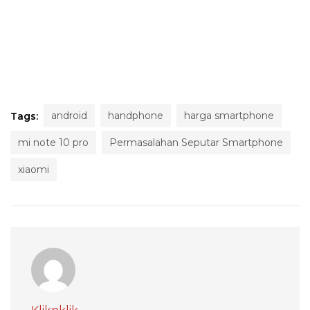
android
handphone
harga smartphone
Tags:
mi note 10 pro
Permasalahan Seputar Smartphone
xiaomi