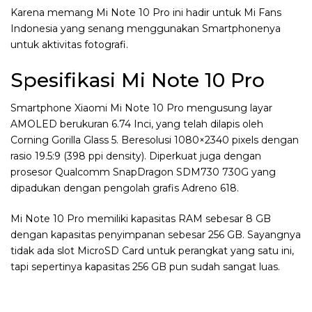
Karena memang Mi Note 10 Pro ini hadir untuk Mi Fans
Indonesia yang senang menggunakan Smartphonenya
untuk aktivitas fotografi.
Spesifikasi Mi Note 10 Pro
Smartphone Xiaomi Mi Note 10 Pro mengusung layar
AMOLED berukuran 6.74 Inci, yang telah dilapis oleh
Corning Gorilla Glass 5. Beresolusi 1080×2340 pixels dengan
rasio 19.5:9 (398 ppi density). Diperkuat juga dengan
prosesor Qualcomm SnapDragon SDM730 730G yang
dipadukan dengan pengolah grafis Adreno 618.
Mi Note 10 Pro memiliki kapasitas RAM sebesar 8 GB
dengan kapasitas penyimpanan sebesar 256 GB. Sayangnya
tidak ada slot MicroSD Card untuk perangkat yang satu ini,
tapi sepertinya kapasitas 256 GB pun sudah sangat luas.