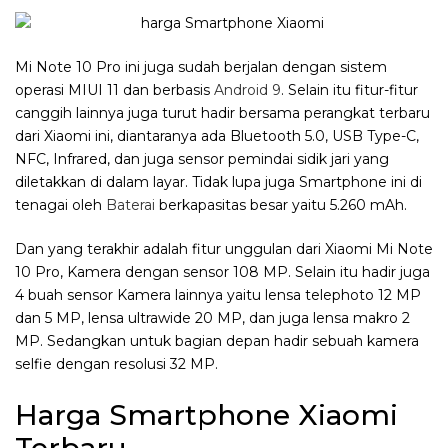
Mi Note 10 Pro ini juga sudah berjalan dengan sistem
operasi MIUI 11 dan berbasis
Android 9
. Selain itu fitur-fitur
canggih lainnya juga turut hadir bersama perangkat terbaru
dari Xiaomi ini, diantaranya ada Bluetooth 5.0, USB Type-C,
NFC, Infrared, dan juga sensor pemindai sidik jari yang
diletakkan di dalam layar. Tidak lupa juga Smartphone ini di
tenagai oleh
Baterai
berkapasitas besar yaitu 5.260 mAh.
Dan yang terakhir adalah fitur unggulan dari Xiaomi Mi Note
10 Pro, Kamera dengan sensor 108 MP. Selain itu hadir juga
4 buah sensor Kamera lainnya yaitu lensa telephoto 12 MP
dan 5 MP, lensa ultrawide 20 MP, dan juga lensa makro 2
MP. Sedangkan untuk bagian depan hadir sebuah kamera
selfie dengan resolusi 32 MP.
Harga Smartphone Xiaomi
Terbaru