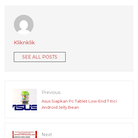
Kliknklik
SEE ALL POSTS
Previous
Asus Siapkan Pc Tablet Low-End 7 Inci
Android Jelly Bean
Next