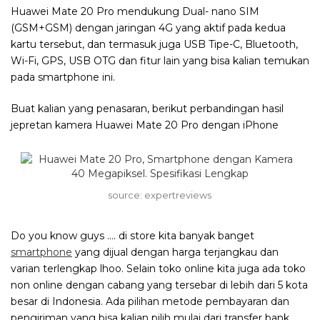
Huawei Mate 20 Pro mendukung Dual- nano SIM
(GSM+GSM) dengan jaringan 4G yang aktif pada kedua
kartu tersebut, dan termasuk juga USB Tipe-C, Bluetooth,
Wi-Fi, GPS, USB OTG dan fitur lain yang bisa kalian temukan
pada smartphone ini.
Buat kalian yang penasaran, berikut perbandingan hasil
jepretan kamera Huawei Mate 20 Pro dengan iPhone
source: expertreviews
Do you know guys …. di store kita banyak banget
smartphone
yang dijual dengan harga terjangkau dan
varian terlengkap lhoo. Selain toko online kita juga ada toko
non online dengan cabang yang tersebar di lebih dari 5 kota
besar di Indonesia. Ada pilihan metode pembayaran dan
pengiriman yang bisa kalian pilih mulai dari transfer bank,