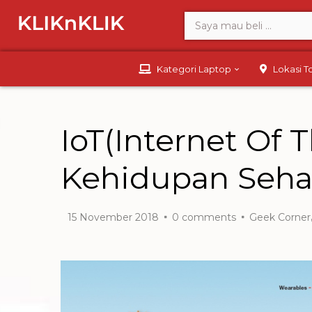
Kategori Laptop
Lokasi 
IoT(Internet Of
Kehidupan Sehar
15 November 2018
0
comments
Geek Corner