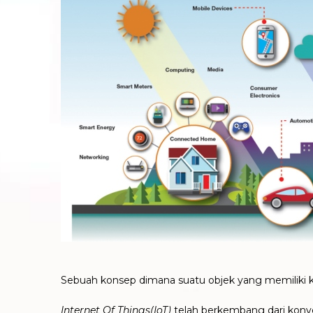
Sebuah konsep dimana suatu objek yang memiliki 
Internet Of Things(IoT)
telah berkembang dari konver