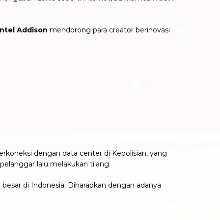
Intel Addison
mendorong para creator berinovasi
koneksi dengan data center di Kepolisian, yang
langgar lalu melakukan tilang.
ta besar di Indonesia. Diharapkan dengan adanya