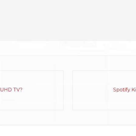
a UHD TV?
Spotify K