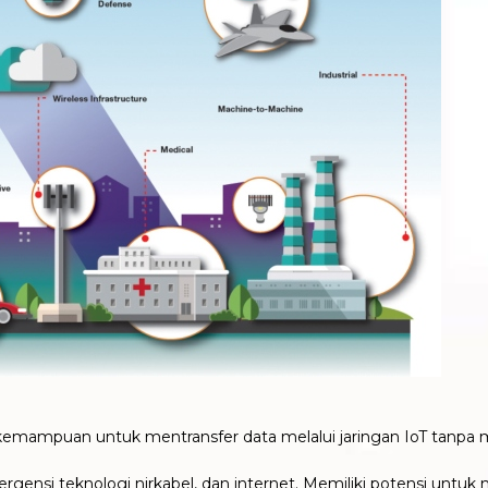
kemampuan untuk mentransfer data melalui jaringan IoT tanpa 
gensi teknologi nirkabel, dan internet. Memiliki potensi untuk 