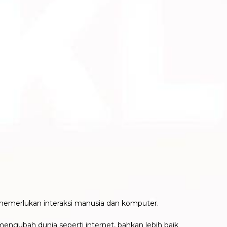
memerlukan interaksi manusia dan komputer.
mengubah dunia seperti internet, bahkan lebih baik