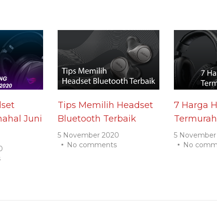
set
Tips Memilih Headset
7 Harga 
ahal Juni
Bluetooth Terbaik
Termurah
5 November 2020
5 November
No comments
No comm
0
s