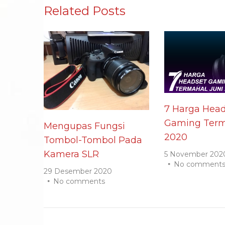
Related Posts
7 Harga Head
Gaming Term
Mengupas Fungsi
2020
Tombol-Tombol Pada
Kamera SLR
5 November 202
No comment
29 Desember 2020
No comments