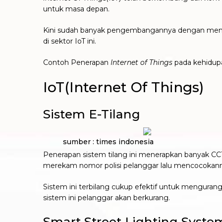
untuk masa depan.
Kini sudah banyak pengembangannya dengan me
di sektor IoT ini.
Contoh Penerapan
Internet of Things
pada kehidupa
IoT(Internet Of Things)
Sistem E-Tilang
sumber : times indonesia
Penerapan sistem tilang ini menerapkan banyak CC
merekam nomor polisi pelanggar lalu mencocokann
Sistem ini terbilang cukup efektif untuk mengurang
sistem ini pelanggar akan berkurang.
Smart Street Lighting Syste