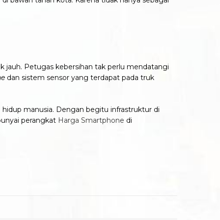
 bawah tanah kota. Karena tidak hanya sebagai
k jauh. Petugas kebersihan tak perlu mendatangi
ne
dan sistem sensor yang terdapat pada truk
 hidup manusia. Dengan begitu infrastruktur di
mpunyai perangkat
Harga Smartphone
di