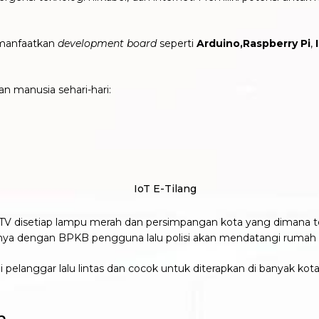
manfaatkan
development board
seperti
Arduino,Raspberry Pi
,
n manusia sehari-hari:
TV disetiap lampu merah dan persimpangan kota yang dimana ter
ya dengan BPKB pengguna lalu polisi akan mendatangi rumah pe
i pelanggar lalu lintas dan cocok untuk diterapkan di banyak ko
m